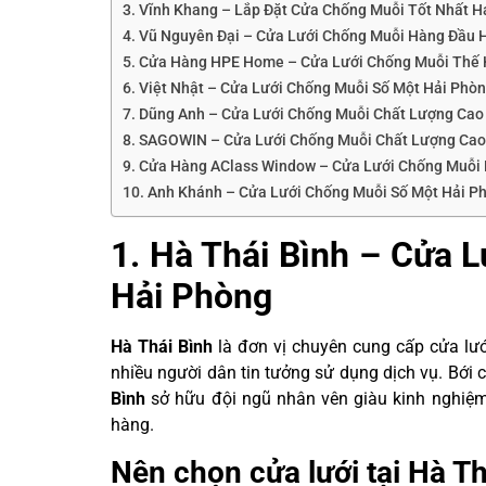
3. Vĩnh Khang – Lắp Đặt Cửa Chống Muỗi Tốt Nhất H
4. Vũ Nguyên Đại – Cửa Lưới Chống Muỗi Hàng Đầu 
5. Cửa Hàng HPE Home – Cửa Lưới Chống Muỗi Thế 
6. Việt Nhật – Cửa Lưới Chống Muỗi Số Một Hải Phò
7. Dũng Anh – Cửa Lưới Chống Muỗi Chất Lượng Cao
8. SAGOWIN – Cửa Lưới Chống Muỗi Chất Lượng Cao
9. Cửa Hàng AClass Window – Cửa Lưới Chống Muỗi
10. Anh Khánh – Cửa Lưới Chống Muỗi Số Một Hải P
1. Hà Thái Bình – Cửa 
Hải Phòng
Hà Thái Bình
là đơn vị chuyên cung cấp cửa lư
nhiều người dân tin tưởng sử dụng dịch vụ. Bới
Bình
sở hữu đội ngũ nhân vên giàu kinh nghiệm
hàng.
Nên chọn cửa lưới tại Hà Th