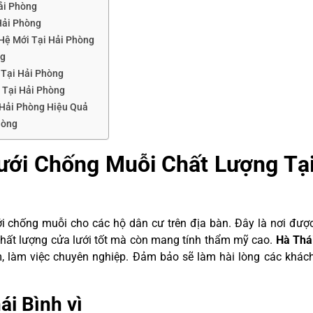
ải Phòng
Hải Phòng
Hệ Mới Tại Hải Phòng
ng
 Tại Hải Phòng
 Tại Hải Phòng
 Hải Phòng Hiệu Quả
hòng
Lưới Chống Muỗi Chất Lượng Tạ
ới chống muỗi cho các hộ dân cư trên địa bàn. Đây là nơi đượ
 chất lượng cửa lưới tốt mà còn mang tính thẩm mỹ cao.
Hà Thá
, làm việc chuyên nghiệp. Đảm bảo sẽ làm hài lòng các khác
ái Bình vì