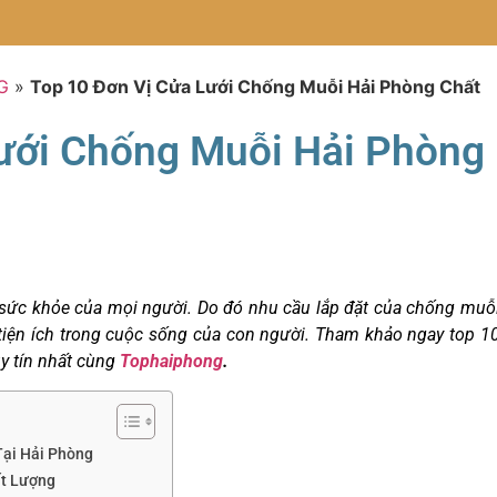
G
»
Top 10 Đơn Vị Cửa Lưới Chống Muỗi Hải Phòng Chất
ưới Chống Muỗi Hải Phòng
ức khỏe của mọi người. Do đó nhu cầu lắp đặt của chống muỗ
tiện ích trong cuộc sống của con người. Tham khảo ngay top 1
y tín nhất cùng
Tophaiphong
.
Tại Hải Phòng
ất Lượng