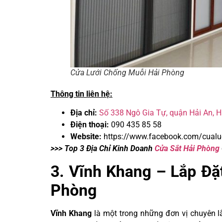
Cửa Lưới Chống Muỗi Hải Phòng
Thông tin liên hệ:
Địa chỉ:
Số 338 Ngô Gia Tự, quận Hải An, 
Điện thoại:
090 435 85 58
Website:
https://www.facebook.com/cual
>>> Top 3 Địa Chỉ Kinh Doanh
Cửa Sắt Hải Phòng
3. Vĩnh Khang – Lắp Đặ
Phòng
Vĩnh Khang
là một trong những đơn vị chuyên l