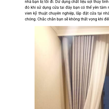
nhà bạn bị tối đi. Dử dụng chất liệu sợi thủy t
đó khi sử dụng cửa tai đây bạn có thể yên tâm
vien kỹ thuật chuyên nghiệp, lắp đặt cửa tại 
chóng. Chắc chắn bạn sẽ không thất vọng khi đế