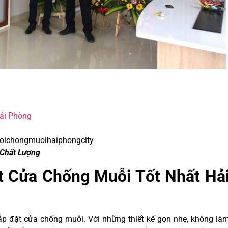
Hải Phòng
uoichongmuoihaiphongcity
Chất Lượng
t Cửa Chống Muỗi Tốt Nhất Hả
ắp đặt cửa chống muỗi. Với những thiết kế gọn nhẹ, không là