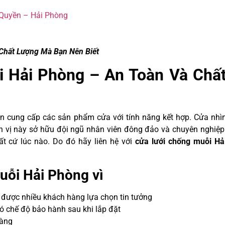
Quyền – Hải Phòng
Chất Lượng Mà Bạn Nên Biết
i Hải Phòng – An Toàn Và Chấ
ên cung cấp các sản phẩm cửa với tính năng kết hợp. Cửa nhì
 vị này sở hữu đội ngũ nhân viên đông đảo và chuyên nghiệp
t cứ lúc nào. Do đó hãy liên hệ với
cửa lưới chống muỗi Hả
uỗi Hải Phòng vì
, được nhiều khách hàng lựa chọn tin tưởng
ó chế độ bảo hành sau khi lắp đặt
hàng