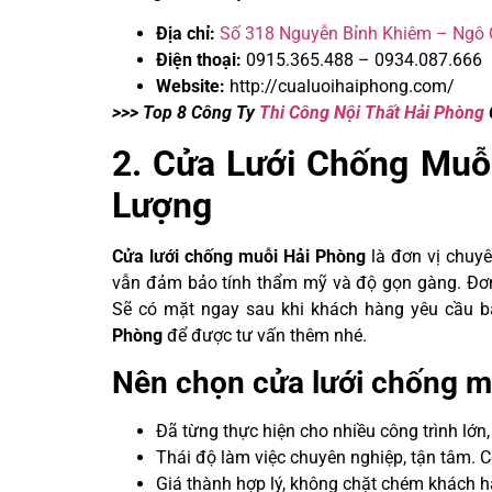
Địa chỉ:
Số 318 Nguyễn Bỉnh Khiêm – Ngô 
Điện thoại:
0915.365.488 – 0934.087.666
Website:
http://cualuoihaiphong.com/
>>> Top 8 Công Ty
Thi Công Nội Thất Hải Phòng
2. Cửa Lưới Chống Muỗ
Lượng
Cửa lưới chống muỗi Hải Phòng
là đơn vị chuy
vẫn đảm bảo tính thẩm mỹ và độ gọn gàng. Đơn
Sẽ có mặt ngay sau khi khách hàng yêu cầu bấ
Phòng
để được tư vấn thêm nhé.
Nên chọn cửa lưới chống m
Đã từng thực hiện cho nhiều công trình lớn
Thái độ làm việc chuyên nghiệp, tận tâm. C
Giá thành hợp lý, không chặt chém khách 