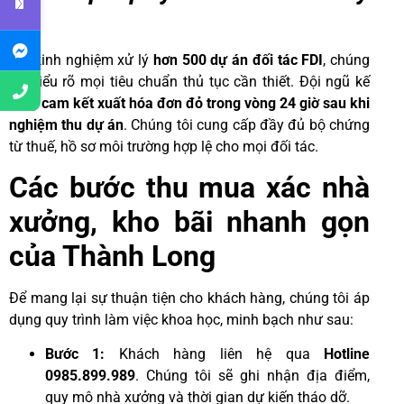
đủ
Với kinh nghiệm xử lý
hơn 500 dự án đối tác FDI
, chúng
tôi hiểu rõ mọi tiêu chuẩn thủ tục cần thiết. Đội ngũ kế
toán
cam kết xuất hóa đơn đỏ trong vòng 24 giờ sau khi
nghiệm thu dự án
. Chúng tôi cung cấp đầy đủ bộ chứng
từ thuế, hồ sơ môi trường hợp lệ cho mọi đối tác.
Các bước thu mua xác nhà
xưởng, kho bãi nhanh gọn
của Thành Long
Để mang lại sự thuận tiện cho khách hàng, chúng tôi áp
dụng quy trình làm việc khoa học, minh bạch như sau:
Bước 1:
Khách hàng liên hệ qua
Hotline
0985.899.989
. Chúng tôi sẽ ghi nhận địa điểm,
quy mô nhà xưởng và thời gian dự kiến tháo dỡ.