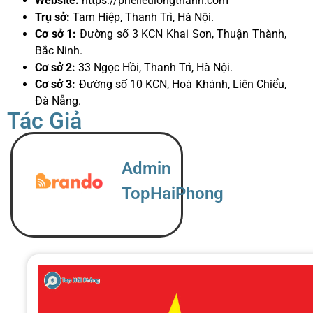
Website:
https://phelieulongthanh.com
Trụ sở:
Tam Hiệp, Thanh Trì, Hà Nội.
Cơ sở 1:
Đường số 3 KCN Khai Sơn, Thuận Thành,
Bắc Ninh.
Cơ sở 2:
33 Ngọc Hồi, Thanh Trì, Hà Nội.
Cơ sở 3:
Đường số 10 KCN, Hoà Khánh, Liên Chiểu,
Đà Nẵng.
Tác Giả
Admin
TopHaiPhong