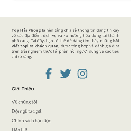
Top Hải Phòng
là nền tảng chia sẻ thông tin đáng tin cậy
về các địa điểm, dịch vụ và xu hướng tiêu dùng tại thành
phố cảng. Tại đây, bạn có thể dễ dàng tìm thấy những
bài
viết toplist khách quan
, được tổng hợp và đánh giá dựa
trên trải nghiệm thực tế, phản hồi người dùng và các tiêu
chí rõ ràng.
Giới Thiệu
Về chúng tôi
Đội ngũ tác giả
Chính sách bạn đọc
Liên Hệ