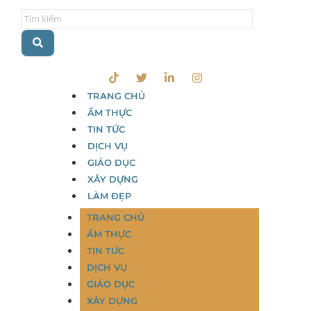
TRANG CHỦ
ẨM THỰC
TIN TỨC
DỊCH VỤ
GIÁO DỤC
XÂY DỰNG
LÀM ĐẸP
TRANG CHỦ
ẨM THỰC
TIN TỨC
DỊCH VỤ
GIÁO DỤC
XÂY DỰNG