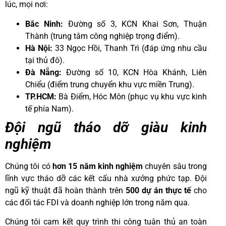
lúc, mọi nơi:
Bắc Ninh:
Đường số 3, KCN Khai Sơn, Thuận
Thành (trung tâm công nghiệp trọng điểm).
Hà Nội:
33 Ngọc Hồi, Thanh Trì (đáp ứng nhu cầu
tại thủ đô).
Đà Nẵng:
Đường số 10, KCN Hòa Khánh, Liên
Chiểu (điểm trung chuyển khu vực miền Trung).
TP.HCM:
Bà Điểm, Hóc Môn (phục vụ khu vực kinh
tế phía Nam).
Đội ngũ tháo dỡ giàu kinh
nghiệm
Chúng tôi có
hơn 15 năm kinh nghiệm
chuyên sâu trong
lĩnh vực tháo dỡ các kết cấu nhà xưởng phức tạp. Đội
ngũ kỹ thuật đã hoàn thành trên
500 dự án thực tế
cho
các đối tác FDI và doanh nghiệp lớn trong năm qua.
Chúng tôi cam kết quy trình thi công tuân thủ an toàn