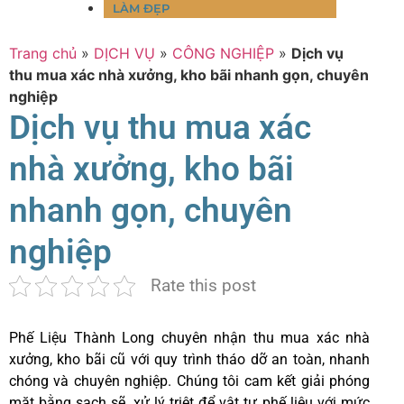
LÀM ĐẸP
Trang chủ
»
DỊCH VỤ
»
CÔNG NGHIỆP
»
Dịch vụ
thu mua xác nhà xưởng, kho bãi nhanh gọn, chuyên
nghiệp
Dịch vụ thu mua xác
nhà xưởng, kho bãi
nhanh gọn, chuyên
nghiệp
Rate this post
Phế Liệu Thành Long chuyên nhận thu mua xác nhà
xưởng, kho bãi cũ với quy trình tháo dỡ an toàn, nhanh
chóng và chuyên nghiệp. Chúng tôi cam kết giải phóng
mặt bằng sạch sẽ, xử lý triệt để vật tư phế liệu với mức