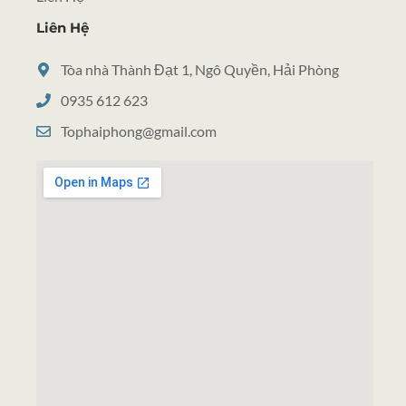
Liên Hệ
Tòa nhà Thành Đạt 1, Ngô Quyền, Hải Phòng
0935 612 623
Tophaiphong@gmail.com