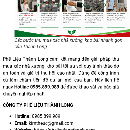
Các bước thu mua xác nhà xưởng, kho bãi nhanh gọn
của Thành Long
Phế Liệu Thành Long cam kết mang đến giải pháp thu
mua xác nhà xưởng, kho bãi tối ưu với quy trình tháo dỡ
an toàn và giá trị thu hồi cao nhất. Đừng để công trình
cũ làm chậm tiến độ dự án mới của bạn. Hãy liên hệ
ngay
Hotline 0985.899.989
để được khảo sát và báo giá
chuyên nghiệp nhất!
CÔNG TY PHẾ LIỆU THÀNH LONG
Hotline:
0985.899.989
Email:
kimtheuc@gmail.com