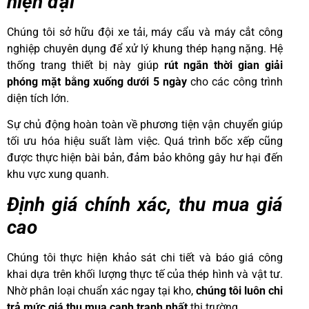
hiện đại
Chúng tôi sở hữu đội xe tải, máy cẩu và máy cắt công
nghiệp chuyên dụng để xử lý khung thép hạng nặng. Hệ
thống trang thiết bị này giúp
rút ngắn thời gian giải
phóng mặt bằng xuống dưới 5 ngày
cho các công trình
diện tích lớn.
Sự chủ động hoàn toàn về phương tiện vận chuyển giúp
tối ưu hóa hiệu suất làm việc. Quá trình bốc xếp cũng
được thực hiện bài bản, đảm bảo không gây hư hại đến
khu vực xung quanh.
Định giá chính xác, thu mua giá
cao
Chúng tôi thực hiện khảo sát chi tiết và báo giá công
khai dựa trên khối lượng thực tế của thép hình và vật tư.
Nhờ phân loại chuẩn xác ngay tại kho,
chúng tôi luôn chi
trả mức giá thu mua cạnh tranh nhất
thị trường.