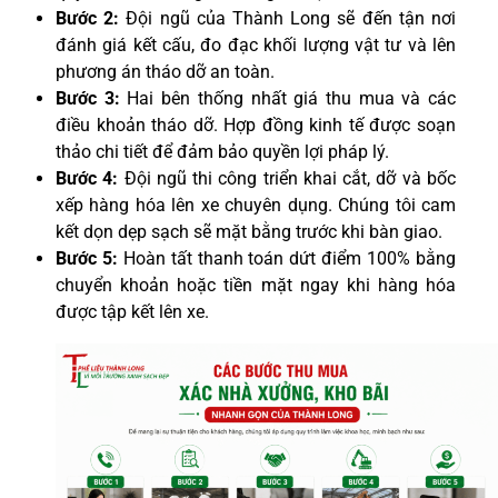
Bước 2:
Đội ngũ của Thành Long sẽ đến tận nơi
đánh giá kết cấu, đo đạc khối lượng vật tư và lên
phương án tháo dỡ an toàn.
Bước 3:
Hai bên thống nhất giá thu mua và các
điều khoản tháo dỡ. Hợp đồng kinh tế được soạn
thảo chi tiết để đảm bảo quyền lợi pháp lý.
Bước 4:
Đội ngũ thi công triển khai cắt, dỡ và bốc
xếp hàng hóa lên xe chuyên dụng. Chúng tôi cam
kết dọn dẹp sạch sẽ mặt bằng trước khi bàn giao.
Bước 5:
Hoàn tất thanh toán dứt điểm 100% bằng
chuyển khoản hoặc tiền mặt ngay khi hàng hóa
được tập kết lên xe.