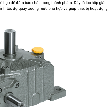
hù hợp để đảm bảo chất lượng thành phẩm. Đây là lúc hộp giả
hỉnh tốc độ quay xuống mức phù hợp và giúp thiết bị hoạt độn