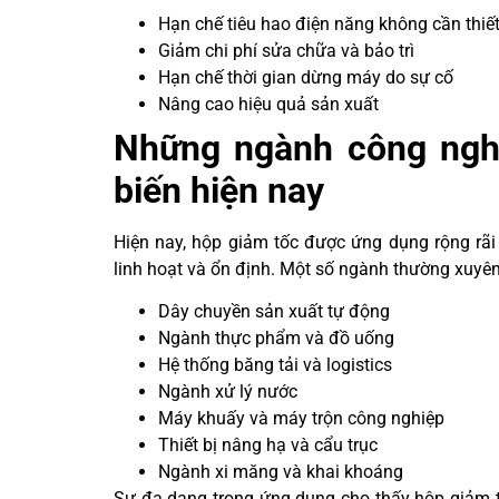
Hạn chế tiêu hao điện năng không cần thiế
Giảm chi phí sửa chữa và bảo trì
Hạn chế thời gian dừng máy do sự cố
Nâng cao hiệu quả sản xuất
Những ngành công ngh
biến hiện nay
Hiện nay, hộp giảm tốc được ứng dụng rộng rãi
linh hoạt và ổn định. Một số ngành thường xuyên 
Dây chuyền sản xuất tự động
Ngành thực phẩm và đồ uống
Hệ thống băng tải và logistics
Ngành xử lý nước
Máy khuấy và máy trộn công nghiệp
Thiết bị nâng hạ và cẩu trục
Ngành xi măng và khai khoáng
Sự đa dạng trong ứng dụng cho thấy hộp giảm t