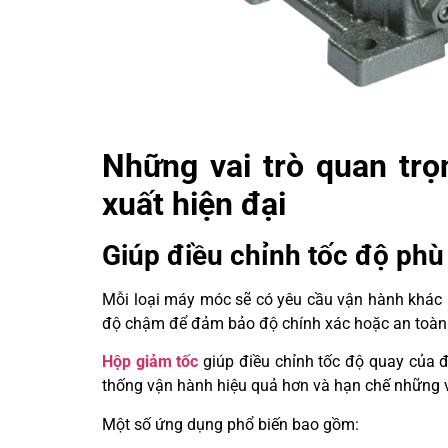
Những vai trò quan trọ
xuất hiện đại
Giúp điều chỉnh tốc độ phù
Mỗi loại máy móc sẽ có yêu cầu vận hành khác nh
độ chậm để đảm bảo độ chính xác hoặc an toàn t
Hộp giảm tốc
giúp điều chỉnh tốc độ quay của đ
thống vận hành hiệu quả hơn và hạn chế những v
Một số ứng dụng phổ biến bao gồm: