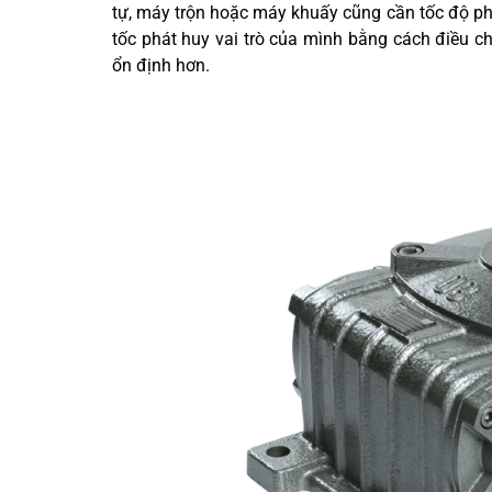
tự, máy trộn hoặc máy khuấy cũng cần tốc độ p
tốc phát huy vai trò của mình bằng cách điều c
ổn định hơn.