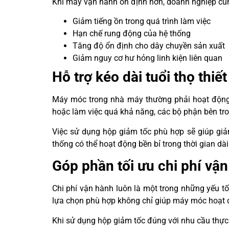
Khi máy vận hành ổn định hơn, doanh nghiệp cũn
Giảm tiếng ồn trong quá trình làm việc
Hạn chế rung động của hệ thống
Tăng độ ổn định cho dây chuyền sản xuất
Giảm nguy cơ hư hỏng linh kiện liên quan
Hỗ trợ kéo dài tuổi thọ thiết
Máy móc trong nhà máy thường phải hoạt động l
hoặc làm việc quá khả năng, các bộ phận bên tr
Việc sử dụng hộp giảm tốc phù hợp sẽ giúp giảm
thống có thể hoạt động bền bỉ trong thời gian dài
Góp phần tối ưu chi phí vậ
Chi phí vận hành luôn là một trong những yếu 
lựa chọn phù hợp không chỉ giúp máy móc hoạt độ
Khi sử dụng hộp giảm tốc đúng với nhu cầu thực 