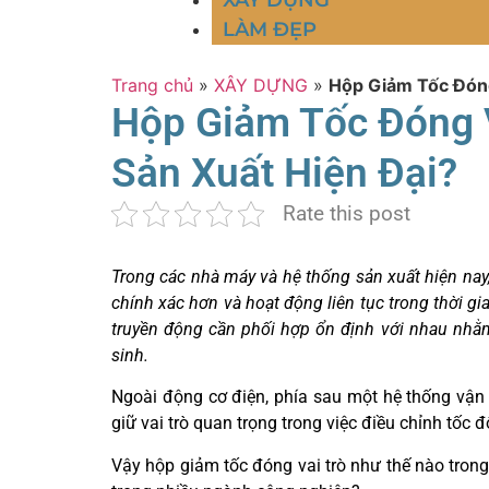
XÂY DỰNG
LÀM ĐẸP
Trang chủ
»
XÂY DỰNG
»
Hộp Giảm Tốc Đóng
Hộp Giảm Tốc Đóng 
Sản Xuất Hiện Đại?
Rate this post
Trong các nhà máy và hệ thống sản xuất hiện na
chính xác hơn và hoạt động liên tục trong thời gi
truyền động cần phối hợp ổn định với nhau nh
sinh.
Ngoài động cơ điện, phía sau một hệ thống vận 
giữ vai trò quan trọng trong việc điều chỉnh tốc
Vậy hộp giảm tốc đóng vai trò như thế nào trong 