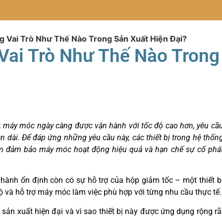
 Vai Trò Như Thế Nào Trong Sản Xuất Hiện Đại?
Vai Trò Như Thế Nào Trong
y, máy móc ngày càng được vận hành với tốc độ cao hơn, yêu cầ
an dài. Để đáp ứng những yêu cầu này, các thiết bị trong hệ thốn
ằm đảm bảo máy móc hoạt động hiệu quả và hạn chế sự cố phá
hành ổn định còn có sự hỗ trợ của hộp giảm tốc – một thiết b
 độ và hỗ trợ máy móc làm việc phù hợp với từng nhu cầu thực tế.
sản xuất hiện đại và vì sao thiết bị này được ứng dụng rộng rã