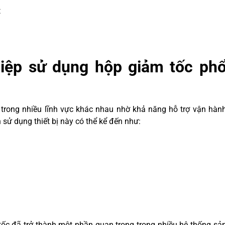
t
iệp sử dụng hộp giảm tốc ph
 trong nhiều lĩnh vực khác nhau nhờ khả năng hỗ trợ vận hàn
sử dụng thiết bị này có thể kể đến như:
ốc đã trở thành một phần quan trọng trong nhiều hệ thống sả