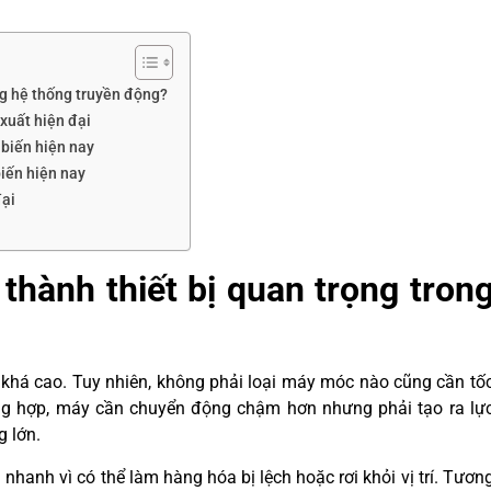
ong hệ thống truyền động?
xuất hiện đại
biến hiện nay
iến hiện nay
đại
 thành thiết bị quan trọng tron
khá cao. Tuy nhiên, không phải loại máy móc nào cũng cần tố
ờng hợp, máy cần chuyển động chậm hơn nhưng phải tạo ra lự
g lớn.
nhanh vì có thể làm hàng hóa bị lệch hoặc rơi khỏi vị trí. Tươn