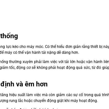
 thống
ăng lực kéo cho máy móc. Có thể hiểu đơn giản rằng thiết bị nà
để máy có thể vận hành tải nặng dễ dàng hơn.
hống thường xuyên phải làm việc với tải lớn hoặc vận hành liê
p giảm tốc, động cơ sẽ không phải hoạt động quá sức, từ đó giú
 định và êm hơn
tăng hiệu suất làm việc mà còn giảm các sự cố trong quá trìn
ượng rung lắc hoặc chuyển động giật khi máy hoạt động.