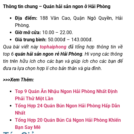
Thông tin chung – Quán hải sản ngon ở Hải Phòng
Địa điểm:
188 Văn Cao, Quận Ngô Quyền, Hải
Phòng.
Giờ mở cửa:
10.00 – 22.00.
Giá trung bình:
50.000đ – 143.000đ.
Qua bài viết này
tophaiphong
đã tổng hợp thông tin về
top 6
quán hải sản ngon rẻ Hải Phòng
. Hi vọng các thông
tin trên hữu ích cho các bạn và giúp ích cho các bạn để
đưa ra lựa chọn hợp lí cho bản thân và gia đình.
>>>Xem Thêm:
Top 9 Quán Ăn Nhậu Ngon Hải Phòng Nhất Định
Phải Thử Một Lần
Tổng Hợp 24 Quán Bún Ngon Hải Phòng Hấp Dẫn
Nhất
Tổng Hợp 20 Quán Bún Cá Ngon Hải Phòng Khiến
Bạn Say Mê