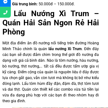
Giá trung bình:
50.000đ – 150.000đ.
5. Lẩu Nướng Xì Trum –
Quán Hải Sản Ngon Rẻ Hải
Phòng
Một địa điểm ăn đồ nướng nổi tiếng trên đường Hoàng
Minh Thảo chính là quán
lẩu nướng Xì Trum
. Đến đây
các bạn sẽ được đắm chìm trong thế giới đồ nướng đa
dạng với giá cả bình dân. Nào là tôm nướng, hàu nướng,
bò nướng, thịt nướng,… tất cả đều được tẩm ướp gia vị
kỹ càng. Điểm cộng của quán là nguyên liệu ở đây được
lựa chọn gắt gao, vẫn còn tươi mà không bị bở như kiểu
đông lạnh. Lẩu tôm hùm đầy đặn, đậm đà, thịt tôm tươi
và dai thịt. Quán còn thiết kế các combo vừa túi tiền lại
vừa đa dạng phù hợp với các bạn đi theo nhóm hay đi
theo gia đình.