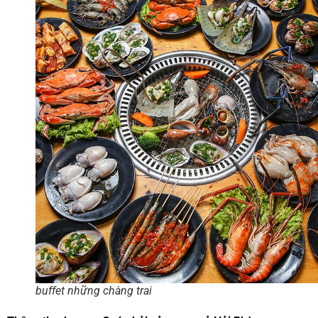
buffet những chàng trai