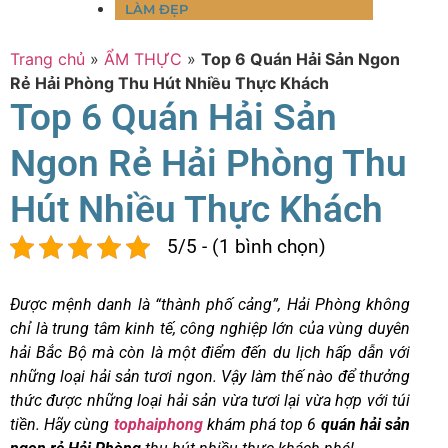
LÀM ĐẸP
Trang chủ
»
ẨM THỰC
»
Top 6 Quán Hải Sản Ngon
Rẻ Hải Phòng Thu Hút Nhiều Thực Khách
Top 6 Quán Hải Sản
Ngon Rẻ Hải Phòng Thu
Hút Nhiều Thực Khách
5/5 - (1 bình chọn)
Được mệnh danh là “thành phố cảng”, Hải Phòng không
chỉ là trung tâm kinh tế, công nghiệp lớn của vùng duyên
hải Bắc Bộ mà còn là một điểm đến du lịch hấp dẫn với
những loại hải sản tươi ngon. Vậy làm thế nào để thưởng
thức được những loại hải sản vừa tươi lại vừa hợp với túi
tiền. Hãy cùng
tophaiphong
khám phá top 6
quán hải sản