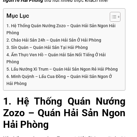
ngon rẻ Hải Phòng
thu hút nhiều thực khách nhé!
Mục Lục
1. Hệ Thống Quán Nướng Zozo – Quán Hải Sản Ngon Hải
Phòng
2. Cháo Hải Sản 24h – Quán Hải Sản Ở Hải Phòng
3. Sỉn Quán – Quán Hải Sản Tại Hải Phòng
4. Ẩm Thực Ven Hồ – Quán Hải Sản Nổi Tiếng Ở Hải
Phòng
5. Lẩu Nướng Xì Trum – Quán Hải Sản Ngon Rẻ Hải Phòng
6. Minh Quỳnh – Lẩu Cua Đồng – Quán Hải Sản Ngon Ở
Hải Phòng
1. Hệ Thống Quán Nướng
Zozo – Quán Hải Sản Ngon
Hải Phòng