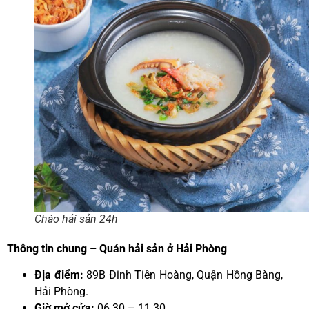
Cháo hải sản 24h
Thông tin chung – Quán hải sản ở Hải Phòng
Địa điểm:
89B Đinh Tiên Hoàng, Quận Hồng Bàng,
Hải Phòng.
Giờ mở cửa:
06.30 – 11.30.