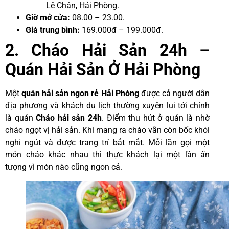
Lê Chân, Hải Phòng.
Giờ mở cửa:
08.00 – 23.00.
Giá trung bình:
169.000đ – 199.000đ.
2. Cháo Hải Sản 24h –
Quán Hải Sản Ở Hải Phòng
Một
quán hải sản ngon rẻ Hải Phòng
được cả người dân
địa phương và khách du lịch thường xuyên lui tới chính
là quán
Cháo hải sản 24h
. Điểm thu hút ở quán là nhờ
cháo ngọt vị hải sản. Khi mang ra cháo vẫn còn bốc khói
nghi ngút và được trang trí bắt mắt. Mỗi lần gọi một
món cháo khác nhau thì thực khách lại một lần ấn
tượng vì món nào cũng ngon cả.