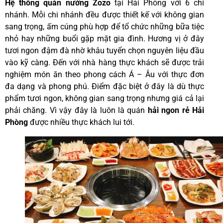
Hệ thống quán nướng Zozo
tại Hải Phòng với 6 chi
nhánh. Mỗi chi nhánh đều được thiết kế với không gian
sang trọng, ấm cúng phù hợp để tổ chức những bữa tiệc
nhỏ hay những buổi gặp mặt gia đình. Hương vị ở đây
tươi ngon đậm đà nhờ khâu tuyển chọn nguyên liệu đầu
vào kỹ càng. Đến với nhà hàng thực khách sẽ được trải
nghiệm món ăn theo phong cách Á – Âu với thực đơn
đa dạng và phong phú. Điểm đặc biệt ở đây là dù thực
phẩm tươi ngon, không gian sang trọng nhưng giá cả lại
phải chăng. Vì vậy đây là luôn là quán
hải ngon rẻ Hải
Phòng
được nhiều thực khách lui tới.