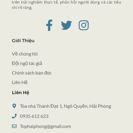
trên trải nghiệm thực tế, phản hồi người dùng và các tiêu
chí rõ ràng.
Giới Thiệu
Về chúng tôi
Đội ngũ tác giả
Chính sách bạn đọc
Liên Hệ
Liên Hệ
Tòa nhà Thành Đạt 1, Ngô Quyền, Hải Phòng
0935 612 623
Tophaiphong@gmail.com