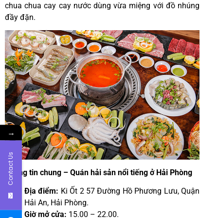
chua chua cay cay nước dùng vừa miệng với đồ nhúng
đầy đặn.
→
Contact Us
Thông tin chung – Quán hải sản nổi tiếng ở Hải Phòng
Địa điểm:
Ki Ốt 2 57 Đường Hồ Phương Lưu, Quận
Hải An, Hải Phòng.
Giờ mở cửa:
15.00 – 22.00.