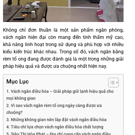
Không chỉ đơn thuần là một sản phẩm ngăn phòng,
vách ngăn hiện đại còn mang đến tính thẩm mỹ cao,
khả năng linh hoạt trong sử dụng và phù hợp với nhiều
kiểu kiến trúc khác nhau. Trong số đó, vách ngăn bằng
rèm tổ ong đang được đánh giá là một trong những giải
pháp hiệu quả và được ưa chuộng nhất hiện nay.
Mục Lục
1. Vách ngăn điều hòa – Giải pháp giữ lạnh hiệu quả cho
mọi không gian
2. Vì sao vách ngăn rèm tổ ong ngày càng được ưa
chuộng?
3. Những không gian nên lắp đặt vách ngăn điều hòa
4. Tiêu chí lựa chọn vách ngăn điều hòa chất lượng
5. Siêu Thị Hòa Phát – Địa chỉ cung cấp vách ngăn điều