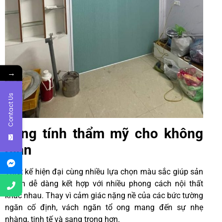
→
Contact Us
Tăng tính thẩm mỹ cho không
gian
Thiết kế hiện đại cùng nhiều lựa chọn màu sắc giúp sản
phẩm dễ dàng kết hợp với nhiều phong cách nội thất
khác nhau. Thay vì cảm giác nặng nề của các bức tường
ngăn cố định, vách ngăn tổ ong mang đến sự nhẹ
nhàng, tinh tế và sang trọng hơn.