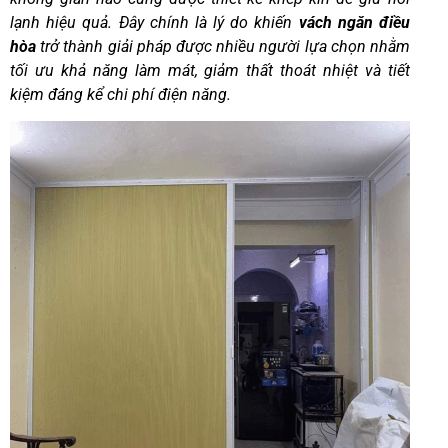
lạnh hiệu quả. Đây chính là lý do khiến
vách ngăn điều
hòa
trở thành giải pháp được nhiều người lựa chọn nhằm
tối ưu khả năng làm mát, giảm thất thoát nhiệt và tiết
kiệm đáng kể chi phí điện năng.