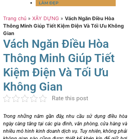
LÀM ĐẸP
Trang chủ
»
XÂY DỰNG
»
Vách Ngăn Điều Hòa
Thông Minh Giúp Tiết Kiệm Điện Và Tối Ưu Không
Gian
Vách Ngăn Điều Hòa
Thông Minh Giúp Tiết
Kiệm Điện Và Tối Ưu
Không Gian
Rate this post
Trong những năm gần đây, nhu cầu sử dụng điều hòa
ngày càng tăng tại các gia đình, văn phòng, cửa hàng và
nhiều mô hình kinh doanh dịch vụ. Tuy nhiên, không phải
không gian nào cũng được thiết kế khép kín để giữ hơi