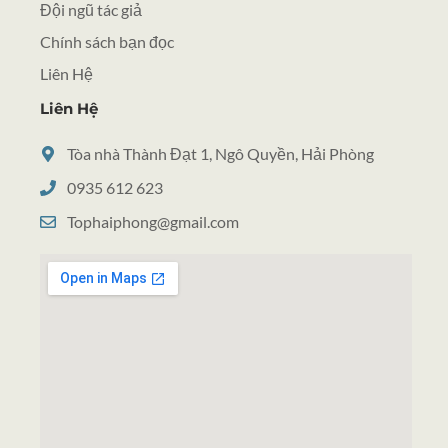
Đội ngũ tác giả
Chính sách bạn đọc
Liên Hệ
Liên Hệ
Tòa nhà Thành Đạt 1, Ngô Quyền, Hải Phòng
0935 612 623
Tophaiphong@gmail.com