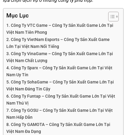
lựa chọn dịch vụ ở những công ty phù hợp.
Mục Lục
1. Công Ty VTC Game – Công Ty Sản Xuất Game Lớn Tại
Việt Nam Tiên Phong
2. Công Ty VietNam Esports – Công Ty Sản Xuất Game
Lớn Tại Việt Nam Nổi Tiếng
3. Công Ty VinaGame – Công Ty Sản Xuất Game Lớn Tại
Việt Nam Chất Lượng
4. Công Ty Sparx – Công Ty Sản Xuất Game Lớn Tại Việt
Nam Uy Tín
5. Công Ty SohaGame – Công Ty Sản Xuất Game Lớn Tại
Việt Nam Đáng Tin Cậy
6. Công Ty Funtap – Công Ty Sản Xuất Game Lớn Tại Việt
Nam Thú Vị
7. Công Ty GOSU – Công Ty Sản Xuất Game Lớn Tại Việt
Nam Hấp Dẫn
8. Công Ty GAMOTA – Công Ty Sản Xuất Game Lớn Tại
Việt Nam Đa Dạng