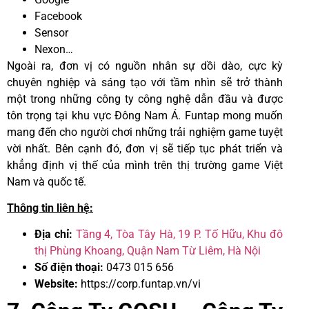
Facebook
Sensor
Nexon…
Ngoài ra, đơn vị có nguồn nhân sự dồi dào, cực kỳ
chuyên nghiệp và sáng tạo với tầm nhìn sẽ trở thành
một trong những công ty công nghệ dẫn đầu và được
tôn trọng tại khu vực Đông Nam Á. Funtap mong muốn
mang đến cho người chơi những trải nghiệm game tuyệt
vời nhất. Bên cạnh đó, đơn vị sẽ tiếp tục phát triển và
khẳng định vị thế của mình trên thị trường game Việt
Nam và quốc tế.
Thông tin liên hệ:
Địa chỉ:
Tầng 4, Tòa Tây Hà, 19 P. Tố Hữu, Khu đô
thị Phùng Khoang, Quận Nam Từ Liêm, Hà Nội
Số điện thoại:
0473 015 656
Website:
https://corp.funtap.vn/vi