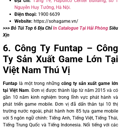
Địa chỉ:
Tầng 19, Hapulico Center Building, số 1
Nguyễn Huy Tưởng, Hà Nội.
Điện thoại:
1900 6639
Website:
https://sohagame.vn/
>>> Bỏ Túi Top 6 Địa Chỉ
In Catalogue Tại Hải Phòng
Siêu
Xịn
6. Công Ty Funtap – Công
Ty Sản Xuất Game Lớn Tại
Việt Nam Thú Vị
Funtap
là một trong những
công ty sản xuất game lớn
tại Việt Nam
. Đơn vị được thành lập từ năm 2015 và có
gần 10 năm kinh nghiệm trong lĩnh vực phát hành và
phát triển game mobile. Đơn vị đã dấn thân tại 10 thị
trường nước ngoài, phát hành hơn 85 tựa game mobile
với 5 ngôn ngữ chính: Tiếng Anh, Tiếng Việt, Tiếng Thái,
Tiếng Trung Quốc và Tiếng Indonesia. Nổi tiếng với các