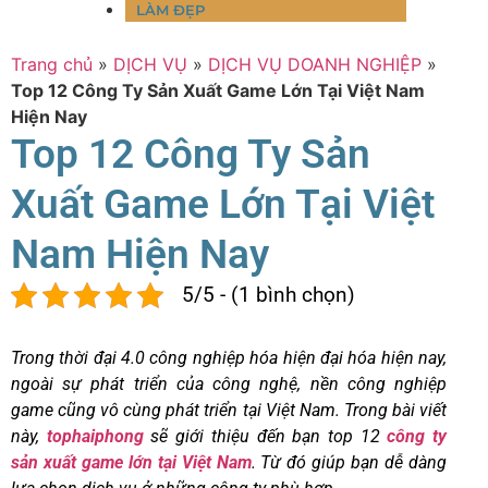
LÀM ĐẸP
Trang chủ
»
DỊCH VỤ
»
DỊCH VỤ DOANH NGHIỆP
»
Top 12 Công Ty Sản Xuất Game Lớn Tại Việt Nam
Hiện Nay
Top 12 Công Ty Sản
Xuất Game Lớn Tại Việt
Nam Hiện Nay
5/5 - (1 bình chọn)
Trong thời đại 4.0 công nghiệp hóa hiện đại hóa hiện nay,
ngoài sự phát triển của công nghệ, nền công nghiệp
game cũng vô cùng phát triển tại Việt Nam. Trong bài viết
này,
tophaiphong
sẽ giới thiệu đến bạn top 12
cô
n
g ty
sản xuất game lớn tại Việt Nam
. Từ đó giúp bạn dễ dàng