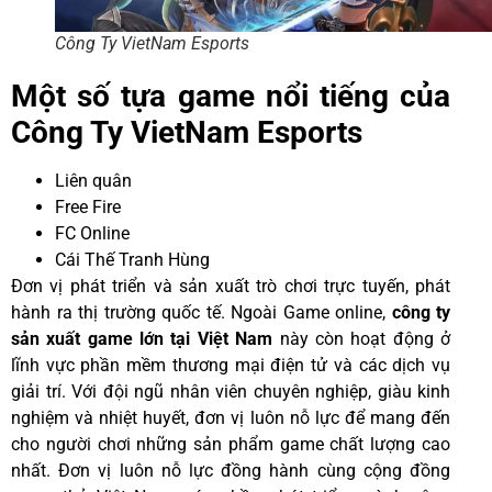
Công Ty VietNam Esports
Một số tựa game nổi tiếng của
Công Ty VietNam Esports
Liên quân
Free Fire
FC Online
Cái Thế Tranh Hùng
Đơn vị phát triển và sản xuất trò chơi trực tuyến, phát
hành ra thị trường quốc tế. Ngoài Game online,
công ty
sản xuất game lớn tại Việt Nam
này còn hoạt động ở
lĩnh vực phần mềm thương mại điện tử và các dịch vụ
giải trí. Với đội ngũ nhân viên chuyên nghiệp, giàu kinh
nghiệm và nhiệt huyết, đơn vị luôn nỗ lực để mang đến
cho người chơi những sản phẩm game chất lượng cao
nhất. Đơn vị luôn nỗ lực đồng hành cùng cộng đồng