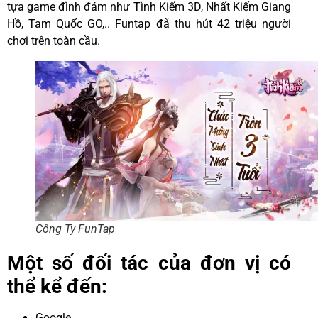
tựa game đình đám như Tình Kiếm 3D, Nhất Kiếm Giang
Hồ, Tam Quốc GO,.. Funtap đã thu hút 42 triệu người
chơi trên toàn cầu.
Công Ty FunTap
Một số đối tác của đơn vị có
thể kể đến:
Google