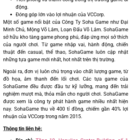
động.
Đóng góp lớn vào lợi nhuận của VCCorp.
Một số game nổi bật của Công Ty Soha Game như Đại
Minh Chủ, Mộng Võ Lâm, Loạn Đấu Võ Lâm. SohaGame
sở hữu kho tàng game phong phú, đáp ứng mọi sở thích
của người chơi. Từ game nhập vai, hành động, chiến
thuật đến casual, thể thao, SohaGame luôn cập nhật
những tựa game mới nhất, hot nhất trên thị trường.
Ngoài ra, đơn vị luôn chú trọng vào chất lượng game, từ
đồ họa, âm thanh đến lối chơi. Các tựa game của
SohaGame đều được đầu tư kỹ lưỡng, mang đến trải
nghiệm mượt mà, thỏa mãn cho người chơi. SohaGame
được xem là công ty phát hành game nhiều nhất hiện
nay. SohaGame thu về 400 tỉ đồng, chiếm gần 40% lợi
nhuận của VCCorp trong năm 2015.
Thông tin liên hệ: