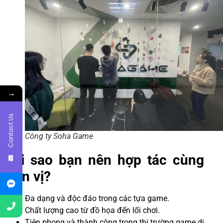
→
Contact Us
Công ty Soha Game
Tại sao bạn nên hợp tác cùng
đơn vị?
Đa dạng và độc đáo trong các tựa game.
Chất lượng cao từ đồ họa đến lối chơi.
Tiên phong và thành công trong thị trường game di