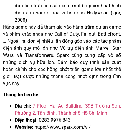
đầu tiên trực tiếp sản xuất một bộ phim hoạt hình
điện ảnh với đồ họa vi tính cho Hollywood (Igor,
2008)
Hãng game này đã tham gia vào hàng trăm dự án game
và phim khác nhau như Call of Duty, Fallout, Battlefront,
… Ngoài ra, đơn vị nhiều lần đóng góp vào các tác phẩm
điện ảnh quy mô lớn như Vũ trụ điện ảnh Marvel, Star
Wars, và Transformers. Sparx cũng cung cấp vô số
những dịch vụ hữu ích. Đảm bảo quy trình sản xuất
hoàn chỉnh cho các hãng phát triển game lớn nhất thế
giới. Đạt được những thành công nhất định trong lĩnh
vực này.
Thông tin liên hệ:
Địa chỉ:
7 Floor Hai Au Building, 39B Trường Sơn,
Phường 2, Tân Bình, Thành phố Hồ Chí Minh
Điện thoại:
028
3 9976 843
Website:
https://www.sparx.com/vi/