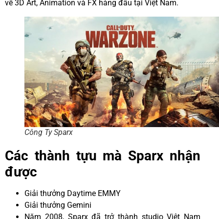
về 3D Art, Animation và FX hàng đầu tại Việt Nam.
Công Ty Sparx
Các thành tựu mà Sparx nhận
được
Giải thưởng Daytime EMMY
Giải thưởng Gemini
Năm 2008, Sparx đã trở thành studio Việt Nam