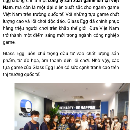
Egg không chỉ là một
công ty sản xuất game lớn tại Việt
Nam
, mà còn là một đại diện xuất sắc cho ngành game
Việt Nam trên trường quốc tế. Với những tựa game chất
lượng cao và lối chơi độc đáo. Glass Egg đã chinh phục
hàng triệu người chơi trên khắp thế giới. Đưa Việt Nam
trở thành một điểm sáng mới trong ngành công nghiệp
game.
Glass Egg luôn chú trọng đầu tư vào chất lượng sản
phẩm, từ đồ họa, âm thanh đến lối chơi. Nhờ vậy, các
tựa game của Glass Egg luôn có sức cạnh tranh cao trên
thị trường quốc tế.