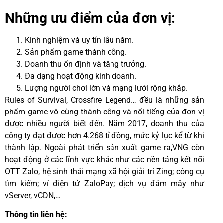
Những ưu điểm của đơn vị:
Kinh nghiệm và uy tín lâu năm.
Sản phẩm game thành công.
Doanh thu ổn định và tăng trưởng.
Đa dạng hoạt động kinh doanh.
Lượng người chơi lớn và mạng lưới rộng khắp.
Rules of Survival, Crossfire Legend… đều là những sản
phẩm game vô cùng thành công và nổi tiếng của đơn vị
được nhiều người biết đến. Năm 2017, doanh thu của
công ty đạt được hơn 4.268 tỉ đồng, mức kỷ lục kể từ khi
thành lập. Ngoài phát triển sản xuất game ra,VNG còn
hoạt động ở các lĩnh vực khác như các nền tảng kết nối
OTT Zalo, hệ sinh thái mạng xã hội giải trí Zing; công cụ
tìm kiếm; ví điện tử ZaloPay; dịch vụ đám mây như
vServer, vCDN,…
Thông tin liên hệ: