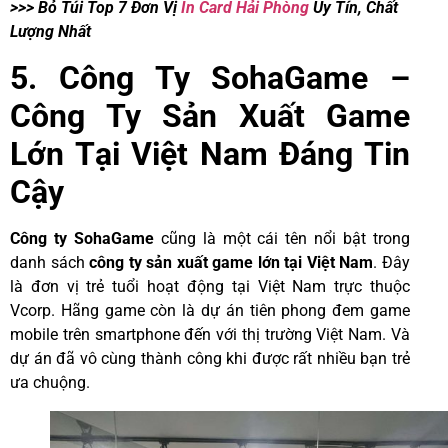
>>> Bỏ Túi Top 7 Đơn Vị
In Card Hải Phòng
Uy Tín, Chất
Lượng Nhất
5. Công Ty SohaGame –
Công Ty Sản Xuất Game
Lớn Tại Việt Nam Đáng Tin
Cậy
Công ty SohaGame
cũng là một cái tên nổi bật trong
danh sách
công ty sản xuất game lớn tại Việt Nam
. Đây
là đơn vị trẻ tuổi hoạt động tại Việt Nam trực thuộc
Vcorp. Hãng game còn là dự án tiên phong đem game
mobile trên smartphone đến với thị trường Việt Nam. Và
dự án đã vô cùng thành công khi được rất nhiều bạn trẻ
ưa chuộng.