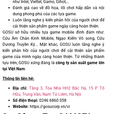
như Intel, Viettel, Gamo, Gihot,…
Đánh giá cao về đồ họa, lối chơi hấp dẫn và nội
dung phong phú của các tựa game.
Luôn lắng nghe ý kiến phản hồi của người chơi để
cải thiện sản phẩm game ngày càng hoàn thiện.
GOSU sở hữu nhiều tựa game mobile đình đám như:
Cửu Âm Chân Kinh Mobile, Ngạo Kiếm Vô song, Cửu
Dương Truyền Kỳ… Mặt khác, GOSU luôn lắng nghe ý
kiến phản hồi của người chơi để cải thiện sản phẩm
game của mình ngày càng hoàn thiện. Từ những thành
tựu trên, GOSU xứng đáng là
công ty sản xuất game lớn
tại Việt Nam
.
Thông tin liên hệ:
Địa chỉ:
Tầng 3, Tòa Nhà HH2 Bắc Hà, 15 P. Tố
Hữu, Trung Văn, Nam Từ Liêm, Hà Nội
Số điện thoại:
0246 6860 058
Website:
https://gosucorp.vn/vi