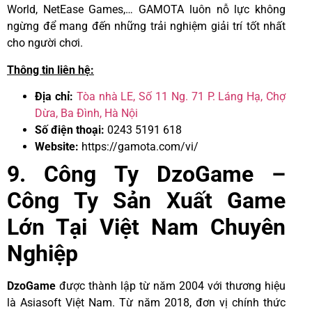
World, NetEase Games,… GAMOTA luôn nỗ lực không
ngừng để mang đến những trải nghiệm giải trí tốt nhất
cho người chơi.
Thông tin liên hệ:
Địa chỉ:
Tòa nhà LE, Số 11 Ng. 71 P. Láng Hạ, Chợ
Dừa, Ba Đình, Hà Nội
Số điện thoại:
0243 5191 618
Website:
https://gamota.com/vi/
9. Công Ty DzoGame –
Công Ty Sản Xuất Game
Lớn Tại Việt Nam Chuyên
Nghiệp
DzoGame
được thành lập từ năm 2004 với thương hiệu
là Asiasoft Việt Nam. Từ năm 2018, đơn vị chính thức