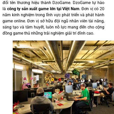
đổi tên thương hiệu thành DzoGame. DzoGame tự hào
là
công ty sản xuất game lớn tại Việt Nam
. Đơn vị có 20
năm kinh nghiệm trong lĩnh vực phát triển và phát hành
game online. Đơn vị sở hữu đội ngũ nhân viên tài năng,
sáng tạo và tâm huyết, luôn nỗ lực mang đến cho cộng
đồng game thủ những trải nghiệm giải trí đỉnh cao.