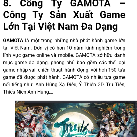
8. Công Ty GAMOTA –
Công Ty Sản Xuất Game
Lớn Tại Việt Nam Đa Dạng
GAMOTA
là một trong những nhà phát hành game lớn
tại Việt Nam. Đơn vị có hơn 10 năm kinh nghiệm trong
lĩnh vực game online và mobile. GAMOTA sở hữu danh
mục game đa dạng, phong phú bao gồm các thể loại
game nhập vai, chiến thuật, hành động, với hơn 150 tựa
game đã được phát hành. GAMOTA có nhiều tựa game
nổi tiếng như: Anh Hùng Xạ Điêu, Ỷ Thiên 3D, Tru Tiên,
Thiếu Niên Anh Hùng,…