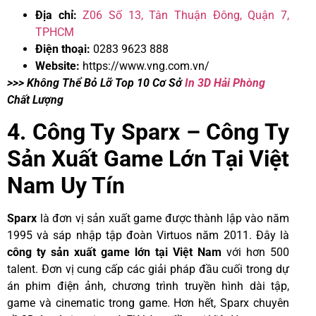
Địa chỉ:
Z06 Số 13, Tân Thuận Đông, Quận 7,
TPHCM
Điện thoại:
0283 9623 888
Website:
https://www.vng.com.vn/
>>> Không Thể Bỏ Lỡ Top 10 Cơ Sở
In 3D Hải Phòng
Chất Lượng
4. Công Ty Sparx – Công Ty
Sản Xuất Game Lớn Tại Việt
Nam Uy Tín
Sparx
là đơn vị sản xuất game được thành lập vào năm
1995 và sáp nhập tập đoàn Virtuos năm 2011. Đây là
công ty sản xuất game lớn tại Việt Nam
với hơn 500
talent. Đơn vị cung cấp các giải pháp đầu cuối trong dự
án phim điện ảnh, chương trình truyền hình dài tập,
game và cinematic trong game. Hơn hết, Sparx chuyên