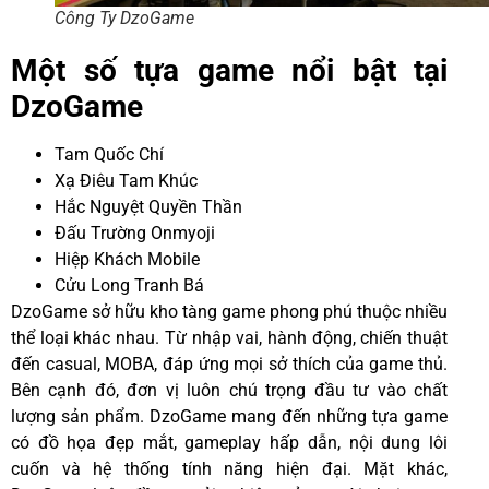
Công Ty DzoGame
Một số tựa game nổi bật tại
DzoGame
Tam Quốc Chí
Xạ Điêu Tam Khúc
Hắc Nguyệt Quyền Thần
Đấu Trường Onmyoji
Hiệp Khách Mobile
Cửu Long Tranh Bá
DzoGame sở hữu kho tàng game phong phú thuộc nhiều
thể loại khác nhau. Từ nhập vai, hành động, chiến thuật
đến casual, MOBA, đáp ứng mọi sở thích của game thủ.
Bên cạnh đó, đơn vị luôn chú trọng đầu tư vào chất
lượng sản phẩm. DzoGame mang đến những tựa game
có đồ họa đẹp mắt, gameplay hấp dẫn, nội dung lôi
cuốn và hệ thống tính năng hiện đại. Mặt khác,