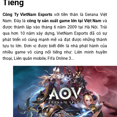
Tiếng
Công Ty VietNam Esports
với tiền thân là Gerana Việt
Nam. Đây là
công
ty sản xuất game lớn tại Việt Nam
và
được thành lập vào tháng 6 năm 2009 tại Hà Nội. Trải
qua hơn 10 năm xây dựng, VietNam Esports đã có sự
phát triển vô cùng mạnh mẽ và đạt được những thành
tựu to lớn. Đơn vị được biết đến là nhà phát hành của
nhiều game vô cùng nổi tiếng như: Liên minh huyền
thoại, Liên quân mobile, Fifa Online 3…