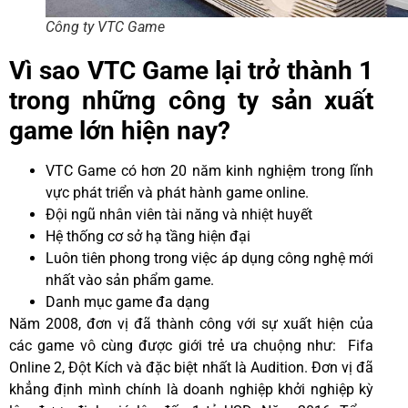
Công ty VTC Game
Vì sao VTC Game lại trở thành 1
trong những công ty sản xuất
game lớn hiện nay?
VTC Game có hơn 20 năm kinh nghiệm trong lĩnh
vực phát triển và phát hành game online.
Đội ngũ nhân viên tài năng và nhiệt huyết
Hệ thống cơ sở hạ tầng hiện đại
Luôn tiên phong trong việc áp dụng công nghệ mới
nhất vào sản phẩm game.
Danh mục game đa dạng
Năm 2008, đơn vị đã thành công với sự xuất hiện của
các game vô cùng được giới trẻ ưa chuộng như: Fifa
Online 2, Đột Kích và đặc biệt nhất là Audition. Đơn vị đã
khẳng định mình chính là doanh nghiệp khởi nghiệp kỳ