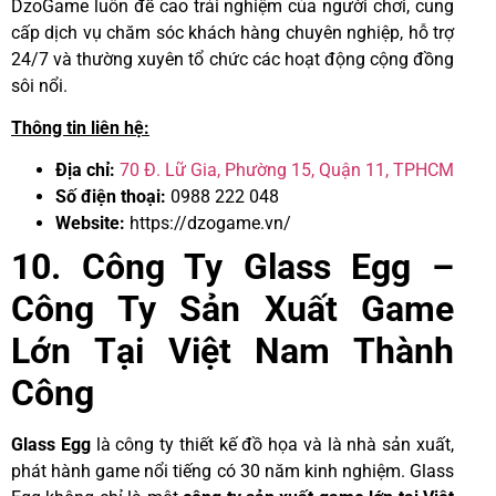
DzoGame luôn đề cao trải nghiệm của người chơi, cung
cấp dịch vụ chăm sóc khách hàng chuyên nghiệp, hỗ trợ
24/7 và thường xuyên tổ chức các hoạt động cộng đồng
sôi nổi.
Thông tin liên hệ:
Địa chỉ:
70 Đ. Lữ Gia, Phường 15, Quận 11, TPHCM
Số điện thoại:
0988 222 048
Website:
https://dzogame.vn/
10. Công Ty Glass Egg –
Công Ty Sản Xuất Game
Lớn Tại Việt Nam Thành
Công
Glass Egg
là công ty thiết kế đồ họa và là nhà sản xuất,
phát hành game nổi tiếng có 30 năm kinh nghiệm. Glass