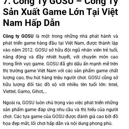
7. Công Ty GOSU – Công Ty
Sản Xuất Game Lớn Tại Việt
Nam Hấp Dẫn
Công ty GOSU
là một trong những nhà phát hành và
phát triển game hàng đầu tại Việt Nam, được thành lập
vào năm 2012. GOSU sở hữu đội ngũ nhân viên trẻ tuổi,
năng động và đầy nhiệt huyết, với chuyên môn cao
trong lĩnh vực game. GOSU đã ghi dấu ấn mạnh mẽ trên
thị trường game Việt Nam với các sản phẩm game chất
lượng cao, thu hút hàng triệu người chơi. GOSU cũng sở
hữu lượng đối tác đồ sộ với nhiều tên tuổi lớn: Intel,
Viettel, Gamo, Gihot,…
Ngoài ra, GOSU luôn chú trọng vào việc phát triển những
sản phẩm game đáp ứng nhu cầu và thị hiếu của người
chơi. Các tựa game của GOSU được đánh giá cao bởi đồ
họa đẹp mắt, lối chơi hấp dẫn và nội dung phong phú.