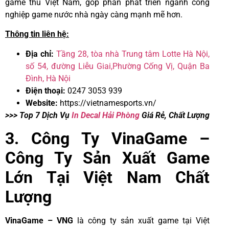
game thủ Việt Nam, góp phần phát triển ngành công
nghiệp game nước nhà ngày càng mạnh mẽ hơn.
Thông tin liên hệ:
Địa chỉ:
Tầng 28, tòa nhà Trung tâm Lotte Hà Nội,
số 54, đường Liễu Giai,Phường Cống Vị, Quận Ba
Đình, Hà Nội
Điện thoại:
0247 3053 939
Website:
https://vietnamesports.vn/
>>> Top 7 Dịch Vụ
In Decal Hải Phòng
Giá Rẻ, Chất Lượng
3. Công Ty VinaGame –
Công Ty Sản Xuất Game
Lớn Tại Việt Nam Chất
Lượng
VinaGame – VNG
là công ty sản xuất game tại Việt