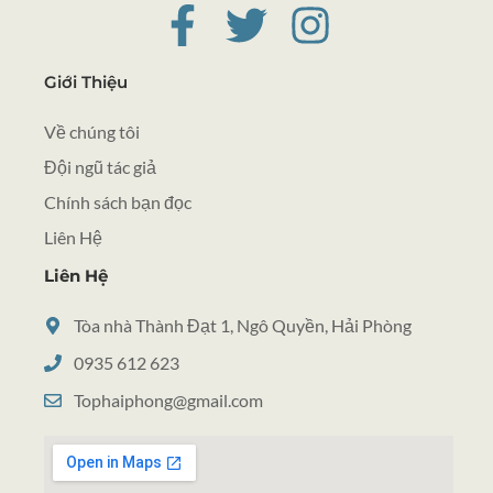
Giới Thiệu
Về chúng tôi
Đội ngũ tác giả
Chính sách bạn đọc
Liên Hệ
Liên Hệ
Tòa nhà Thành Đạt 1, Ngô Quyền, Hải Phòng
0935 612 623
Tophaiphong@gmail.com