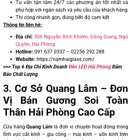
Tư vấn tận tâm 24/7 các phương án tốt nhất và
phù hợp với ngân sách và yêu cầu của khách hàng
Thi công nhanh gọn, đúng tiến độ cam kết
Thông tin liên hệ:
Địa chỉ:
306 Nguyễn Bỉnh Khiêm, Đằng Giang, Ngô
Quyền, Hải Phòng
Hotline:
091 637 0337 – 02256 292 288
Website:
https://namhaiglass.com
/
>>> Top 6 Địa Chỉ Kinh Doanh
Đèn LED Hải Phòng
Đảm
Bảo Chất Lượng
3. Cơ Sở Quang Lâm – Đơn
Vị Bán Gương Soi Toàn
Thân Hải Phòng Cao Cấp
Cửa hàng
Quang Lâm
là đơn vị chuyên hoạt động trong
lĩnh vực cắt kính – gia công – mài kính – uốn kính trên