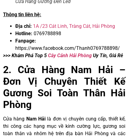
Cửa Hàng Gương Đèn Led
Thông tin liên hệ:
Địa chỉ:
1A /23 Cát Linh, Tràng Cát, Hải Phòng
Hotline:
0769788898
Fanpage:
https://www.facebook.com/Thanh0769788898
/
>>> Khám Phá Top 5
Cây Cảnh Hải Phòng
Uy Tín, Giá Rẻ
2. Cửa Hàng Nam Hải –
Đơn Vị Chuyên Thiết Kế
Gương Soi Toàn Thân Hải
Phòng
Cửa hàng
Nam Hải
là đơn vị chuyên cung cấp, thiết kế,
thi công các hạng mục về kính cường lực, gương soi
toàn thân và nhôm hệ trên địa bàn Hải Phòng và các