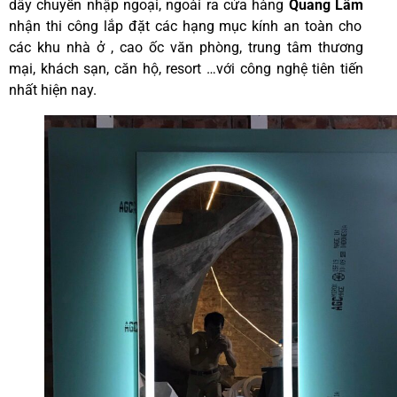
dây chuyền nhập ngoại, ngoài ra cửa hàng
Quang Lâm
nhận thi công lắp đặt các hạng mục kính an toàn cho
các khu nhà ở , cao ốc văn phòng, trung tâm thương
mại, khách sạn, căn hộ, resort …với công nghệ tiên tiến
nhất hiện nay.