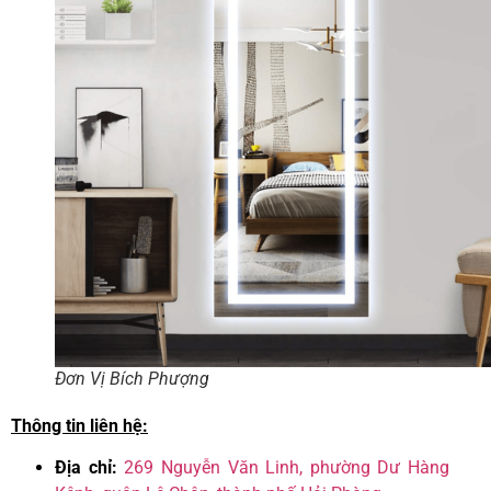
Đơn Vị Bích Phượng
Thông tin liên hệ:
Địa chỉ:
269 Nguyễn Văn Linh, phường Dư Hàng