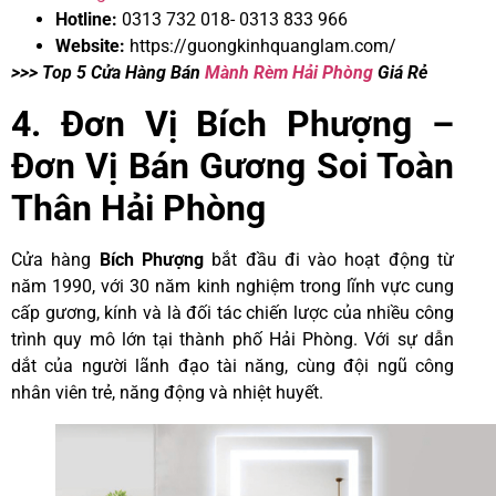
Hotline:
0313 732 018- 0313 833 966
Website:
https://guongkinhquanglam.com
/
>>> Top 5 Cửa Hàng Bán
Mành Rèm Hải Phòng
Giá Rẻ
4. Đơn Vị Bích Phượng –
Đơn Vị Bán Gương Soi Toàn
Thân Hải Phòng
Cửa hàng
Bích
Phượng
bắt đầu đi vào hoạt động từ
năm 1990, với 3️0 năm kinh nghiệm trong lĩnh vực cung
cấp gương, kính và là đối tác chiến lược của nhiều công
trình quy mô lớn tại thành phố Hải Phòng. Với sự dẫn
dắt của người lãnh đạo tài năng, cùng đội ngũ công
nhân viên trẻ, năng động và nhiệt huyết.