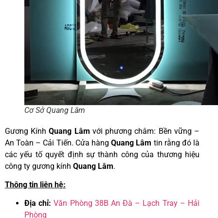
Cơ Sở Quang Lâm
Gương Kính
Quang Lâm
với phương châm: Bền vững –
An Toàn – Cải Tiến. Cửa hàng
Quang Lâm
tin rằng đó là
các yếu tố quyết định sự thành công của thương hiệu
công ty gương kính
Quang Lâm
.
Thông tin liên hệ:
Địa chỉ:
Văn Phòng 38B An Đà – Lạch Tray – Hải
Phòng