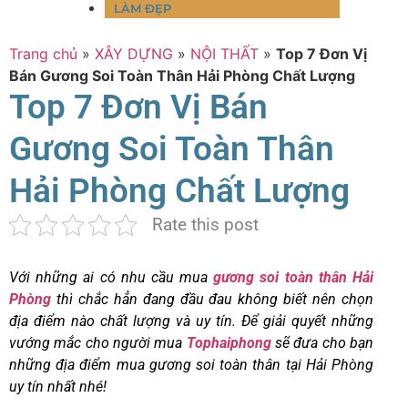
LÀM ĐẸP
Trang chủ
»
XÂY DỰNG
»
NỘI THẤT
»
Top 7 Đơn Vị
Bán Gương Soi Toàn Thân Hải Phòng Chất Lượng
Top 7 Đơn Vị Bán
Gương Soi Toàn Thân
Hải Phòng Chất Lượng
Rate this post
Với những ai có nhu cầu mua
gương soi toàn thân Hải
Phòng
thì chắc hẳn đang đầu đau không biết nên chọn
địa điểm nào chất lượng và uy tín. Để giải quyết những
vướng mắc cho người mua
Tophaiphong
sẽ đưa cho bạn
những địa điểm mua gương soi toàn thân tại Hải Phòng
uy tín nhất nhé!