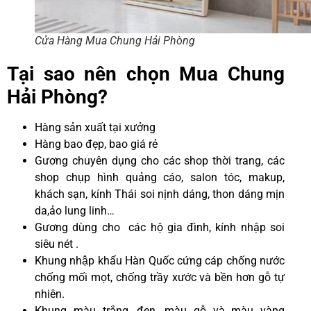
Cửa Hàng Mua Chung Hải Phòng
Tại sao nên chọn Mua Chung
Hải Phòng?
Hàng sản xuất tại xưởng
Hàng bao đẹp, bao giá rẻ
Gương chuyên dụng cho các shop thời trang, các
shop chụp hình quảng cáo, salon tóc, makup,
khách sạn, kính Thái soi nịnh dáng, thon dáng mịn
da,ảo lung linh…
Gương dùng cho các hộ gia đình, kính nhập soi
siêu nét .
Khung nhập khẩu Hàn Quốc cứng cáp chống nước
chống mối mọt, chống trầy xước và bền hơn gỗ tự
nhiên.
Khung màu trắng, đen, màu gỗ và màu vàng