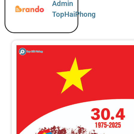
Admin
TopHaiPhong