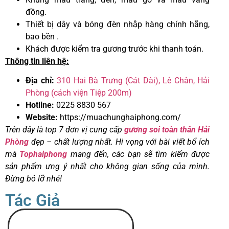
đồng.
Thiết bị dây và bóng đèn nhập hàng chính hãng,
bao bền .
Khách được kiểm tra gương trước khi thanh toán.
Thông tin liên hệ:
Địa chỉ:
310 Hai Bà Trưng (Cát Dài), Lê Chân, Hải
Phòng (cách viện Tiệp 200m)
Hotline:
0225 8830 567
Website:
https://muachunghaiphong.com/
Trên đây là top 7 đơn vị cung cấp
gương soi toàn thân Hải
Phòng
đẹp – chất lượng nhất. Hi vọng với bài viết bổ ích
mà
Tophaiphong
mang đến, các bạn sẽ tìm kiếm được
sản phẩm ưng ý nhất cho không gian sống của mình.
Đừng bỏ lỡ nhé!
Tác Giả