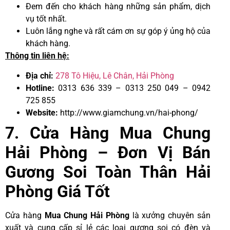
Đem đến cho khách hàng những sản phẩm, dịch
vụ tốt nhất.
Luôn lắng nghe và rất cám ơn sự góp ý ủng hộ của
khách hàng.
Thông tin liên hệ:
Địa chỉ:
278 Tô Hiệu, Lê Chân, Hải Phòng
Hotline:
0313 636 339 – 0313 250 049 – 0942
725 855
Website:
http://www.giamchung.vn/hai-phong/
7. Cửa Hàng Mua Chung
Hải Phòng – Đơn Vị Bán
Gương Soi Toàn Thân Hải
Phòng Giá Tốt
Cửa hàng
Mua Chung Hải Phòng
là xưởng chuyên sản
xuất và cung cấp sỉ lẻ các loại gương soi có đèn và