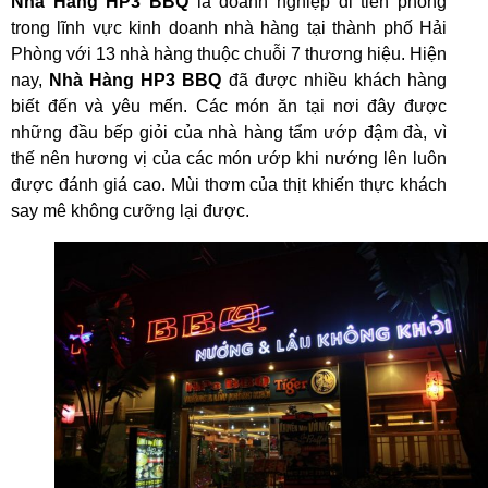
Nhà Hàng HP3 BBQ
là doanh nghiệp đi tiên phong
trong lĩnh vực kinh doanh nhà hàng tại thành phố Hải
Phòng với 13 nhà hàng thuộc chuỗi 7 thương hiệu. Hiện
nay,
Nhà Hàng HP3 BBQ
đã được nhiều khách hàng
biết đến và yêu mến. Các món ăn tại nơi đây được
những đầu bếp giỏi của nhà hàng tẩm ướp đậm đà, vì
thế nên hương vị của các món ướp khi nướng lên luôn
được đánh giá cao. Mùi thơm của thịt khiến thực khách
say mê không cưỡng lại được.