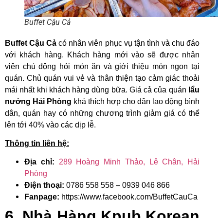
Buffet Cậu Cả
Buffet Cậu Cả
có
nhân viên phục vụ tận tình và chu đáo
với khách hàng. Khách hàng mới vào sẽ được nhân
viên chủ động hỏi món ăn và giới thiệu món ngon tại
quán. Chủ quán vui vẻ và thân thiện tạo cảm giác thoải
mái nhất khi khách hàng dùng bữa. Giá cả của quán
lẩu
nướng Hải Phòng
khá thích hợp cho dân lao động bình
dân, quán hay có những chương trình giảm giá có thể
lên tới 40% vào các dịp lễ.
Thông tin liên hệ:
Địa chỉ:
289 Hoàng Minh Thảo, Lê Chân, Hải
Phòng
Điện thoại:
0786 558 558 – 0939 046 866
Fanpage:
https://www.facebook.com/BuffetCauCa
6. Nhà Hàng Kpub Korean