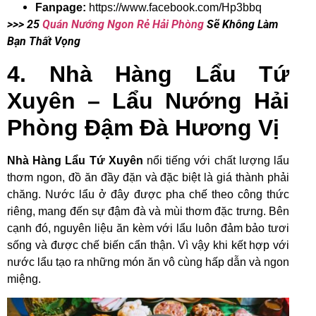
Fanpage:
https://www.facebook.com/Hp3bbq
>>> 25
Quán Nướng Ngon Rẻ Hải Phòng
Sẽ Không Làm
Bạn Thất Vọng
4. Nhà Hàng Lẩu Tứ
Xuyên – Lẩu Nướng Hải
Phòng Đậm Đà Hương Vị
Nhà Hàng Lẩu Tứ Xuyên
nổi tiếng với chất lượng lẩu
thơm ngon, đồ ăn đầy đặn và đặc biệt là giá thành phải
chăng. Nước lẩu ở đây được pha chế theo công thức
riêng, mang đến sự đậm đà và mùi thơm đặc trưng. Bên
cạnh đó, nguyên liệu ăn kèm với lẩu luôn đảm bảo tươi
sống và được chế biến cẩn thận. Vì vậy khi kết hợp với
nước lẩu tạo ra những món ăn vô cùng hấp dẫn và ngon
miệng.