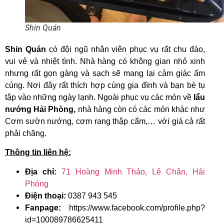
Shin Quán
Shin Quán
có đội ngũ nhân viên phục vụ rất chu đáo,
vui vẻ và nhiệt tình. Nhà hàng có không gian nhỏ xinh
nhưng rất gọn gàng và sạch sẽ mang lại cảm giác ấm
cúng. Nơi đây rất thích hợp cùng gia đình và bạn bè tụ
tập vào những ngày lạnh. Ngoài phục vụ các món về
lẩu
nướng Hải Phòng,
nhà hàng còn có các món khác như
Cơm sườn nướng, cơm rang thập cẩm,… với giá cả rất
phải chăng.
Thông tin liên hệ:
Địa chỉ:
71 Hoàng Minh Thảo, Lê Chân, Hải
Phòng
Điện thoại:
0387 943 545
Fanpage:
https://www.facebook.com/profile.php?
id=100089786625411