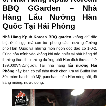
BBQ GGarden – Nhà
Hàng Lẩu Nướng Hàn
Quốc Tại Hải Phòng
Nhà Hàng Kpub Korean BBQ garden
không chỉ đặc
biệt ở tên gọi mà còn bởi phong cách nướng đường
phố Hàn Quốc và những món ngon độc đáo có 1-0-2.
Cùng hòa mình vào không khí náo nhiệt tại nhà hàng để
thưởng thức thịt nướng đường phố Hàn đích thực chỉ từ
199.000VNĐ/người. Tại nhà hàng
lẩu nướng Hải
Phòng
này, bạn có thể thỏa thích chọn lựa tại Buffet line
30+ món: ba chỉ bò Mỹ, panchan, món Hàn nóng hổi, đồ
tráng miệng, nước uống.