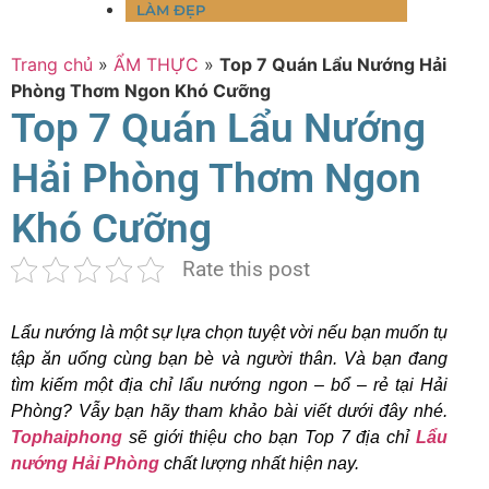
LÀM ĐẸP
Trang chủ
»
ẨM THỰC
»
Top 7 Quán Lẩu Nướng Hải
Phòng Thơm Ngon Khó Cưỡng
Top 7 Quán Lẩu Nướng
Hải Phòng Thơm Ngon
Khó Cưỡng
Rate this post
Lẩu nướng là một sự lựa chọn tuyệt vời nếu bạn muốn tụ
tập ăn uống cùng bạn bè và người thân. Và bạn đang
tìm kiếm một địa chỉ lẩu nướng ngon – bổ – rẻ tại Hải
Phòng? Vẫy bạn hãy tham khảo bài viết dưới đây nhé.
Tophaiphong
sẽ giới thiệu cho bạn Top 7 địa chỉ
Lẩu
nướng Hải Phòng
chất lượng nhất hiện nay.