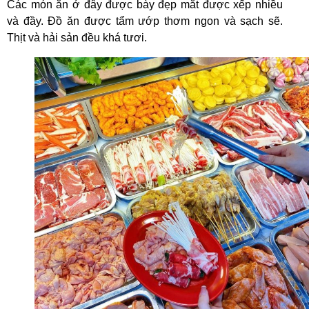
Các món ăn ở đây được bày đẹp mắt được xếp nhiều
và đầy. Đồ ăn được tẩm ướp thơm ngon và sạch sẽ.
Thịt và hải sản đều khá tươi.