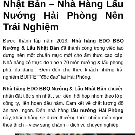
Nhật Bản – Nhà Hàng Lẩu
Nướng Hải Phòng Nên
Trải Nghiệm
Được thành lập năm 2013,
Nhà hàng EDO BBQ
Nướng & Lẩu Nhật Bản
đã thành công trong việc tạo
dựng nên một chuẩn mực mới cho ẩm thực cao cấp.
Nhà hàng có thực đơn hơn 70 món nướng & lẩu phong
phú, đa dạng. Đem đến cho thực khách những trải
nghiệm BUFFET”độc đáo” tại Hải Phòng.
Nhà hàng EDO BBQ Nướng & Lẩu Nhật Bản
chuyên
nhận đặt tiệc sinh nhật , sự kiện, hội họp nhóm theo lớp,
công ty, liên hoan đầu năm. Cam kết về chất lượng đồ
ăn tươi ngon. Đến nhà hàng
lẩu nướng Hải Phòng
này, khách hàng sẽ được thưởng thức nhiều món ngon
thoả thích – view sang chảnh – dịch vụ chuyên nghiệp.