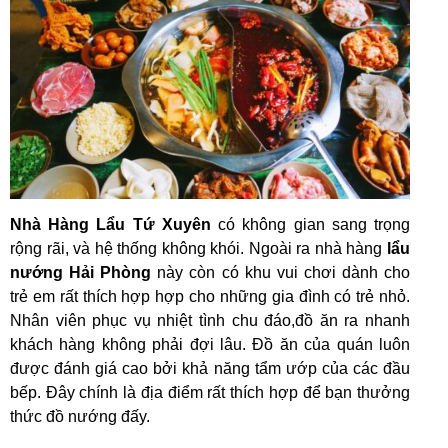
Nhà Hàng Lẩu Tứ Xuyên
có không gian sang trọng
rộng rãi, và hệ thống không khói. Ngoài ra nhà hàng
lẩu
nướng Hải Phòng
này còn có khu vui chơi dành cho
trẻ em rất thích hợp hợp cho những gia đình có trẻ nhỏ.
Nhân viên phục vụ nhiệt tình chu đáo,đồ ăn ra nhanh
khách hàng không phải đợi lâu. Đồ ăn của quán luôn
được đánh giá cao bởi khả năng tẩm ướp của các đầu
bếp. Đây chính là địa điểm rất thích hợp để bạn thưởng
thức đồ nướng đấy.