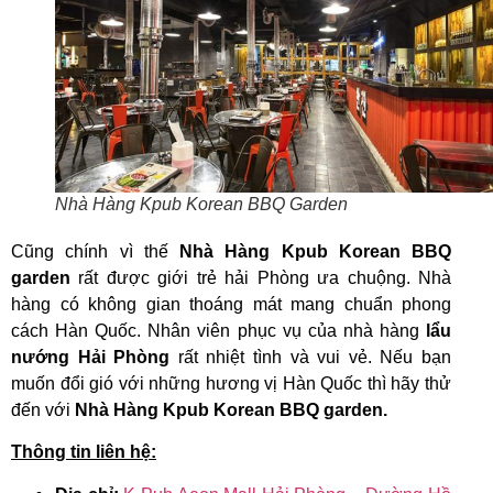
Nhà Hàng Kpub Korean BBQ Garden
Cũng chính vì thế
Nhà Hàng Kpub Korean BBQ
garden
rất được giới trẻ hải Phòng ưa chuộng. Nhà
hàng có không gian thoáng mát mang chuẩn phong
cách Hàn Quốc. Nhân viên phục vụ của nhà hàng
lẩu
nướng Hải Phòng
rất nhiệt tình và vui vẻ. Nếu bạn
muốn đổi gió với những hương vị Hàn Quốc thì hãy thử
đến với
Nhà Hàng Kpub Korean BBQ garden.
Thông tin liên hệ: