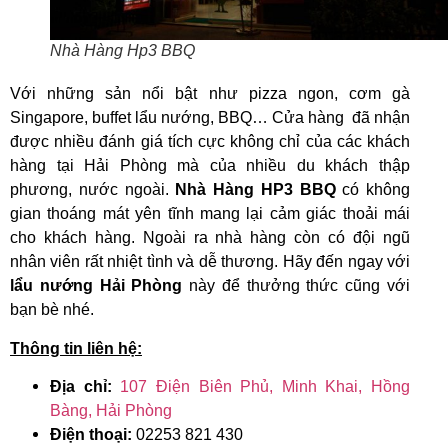
Nhà Hàng Hp3 BBQ
Với những sản nổi bật như pizza ngon, cơm gà
Singapore, buffet lẩu nướng, BBQ… Cửa hàng đã nhận
được nhiều đánh giá tích cực không chỉ của các khách
hàng tại Hải Phòng mà của nhiều du khách thập
phương, nước ngoài.
Nhà Hàng HP3 BBQ
có không
gian thoáng mát yên tĩnh mang lại cảm giác thoải mái
cho khách hàng. Ngoài ra nhà hàng còn có đội ngũ
nhân viên rất nhiệt tình và dễ thương. Hãy đến ngay với
lẩu nướng Hải Phòng
này để thưởng thức cũng với
bạn bè nhé.
Thông tin liên hệ:
Địa chỉ:
107 Điện Biên Phủ, Minh Khai, Hồng
Bàng, Hải Phòng
Điện thoại:
02253 821 430