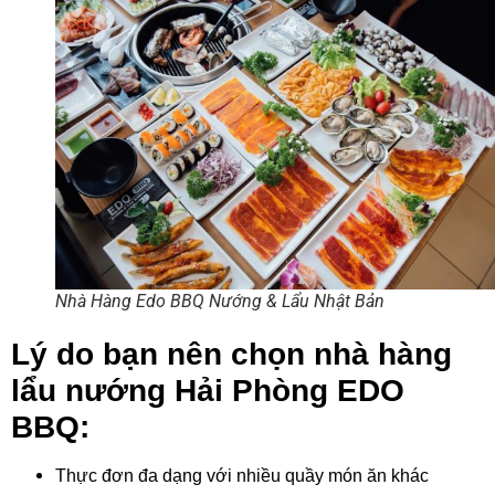
Nhà Hàng Edo BBQ Nướng & Lẩu Nhật Bản
Lý do bạn nên chọn nhà hàng
lẩu nướng Hải Phòng EDO
BBQ:
Thực đơn đa dạng với nhiều quầy món ăn khác