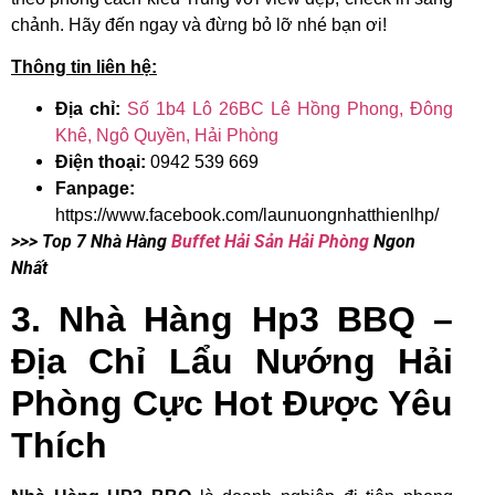
chảnh. Hãy đến ngay và đừng bỏ lỡ nhé bạn ơi!
Thông tin liên hệ:
Địa chỉ:
Số 1b4 Lô 26BC Lê Hồng Phong, Đông
Khê, Ngô Quyền, Hải Phòng
Điện thoại:
0942 539 669
Fanpage:
https://www.facebook.com/launuongnhatthienlhp/
>>> Top 7 Nhà Hàng
Buffet Hải Sản Hải Phòng
Ngon
Nhất
3. Nhà Hàng Hp3 BBQ –
Địa Chỉ Lẩu Nướng Hải
Phòng Cực Hot Được Yêu
Thích