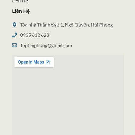
Liên Hệ
Liên Hệ
Tòa nhà Thành Đạt 1, Ngô Quyền, Hải Phòng
0935 612 623
Tophaiphong@gmail.com