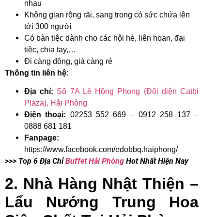
nhau
Không gian rộng rãi, sang trọng có sức chứa lên
tới 300 người
Có bàn tiệc dành cho các hội hè, liên hoan, đại
tiệc, chia tay,…
Đi càng đông, giá càng rẻ
Thông tin liên hệ:
Địa chỉ:
Số 7A Lê Hồng Phong (Đối diện Catbi
Plaza), Hải Phòng
Điện thoại:
02253 552 669 – 0912 258 137 –
0888 681 181
Fanpage:
https://www.facebook.com/edobbq.haiphong/
>>> Top 6 Địa Chỉ
Buffet Hải Phòng
Hot Nhất Hiện Nay
2. Nhà Hàng Nhật Thiện –
Lẩu Nướng Trung Hoa