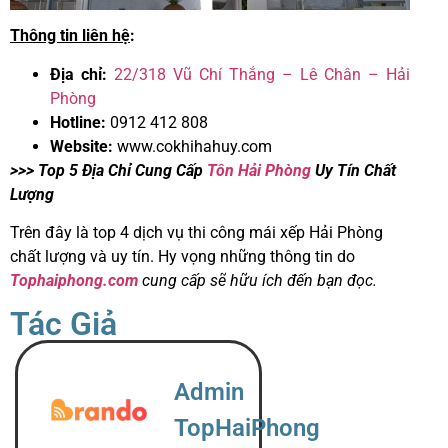
Thông tin liên hệ
:
Địa chỉ:
22/318 Vũ Chí Thắng – Lê Chân – Hải
Phòng
Hotline:
0912 412 808
Website:
www.cokhihahuy.com
>>> Top 5 Địa Chỉ Cung Cấp
Tôn Hải Phòng
Uy Tín Chất
Lượng
Trên đây là top 4 dịch vụ thi công mái xếp Hải Phòng
chất lượng và uy tín. Hy vọng những thông tin do
Tophaiphong.com
cung cấp sẽ hữu ích đến bạn đọc.
Tác Giả
Admin
TopHaiPhong