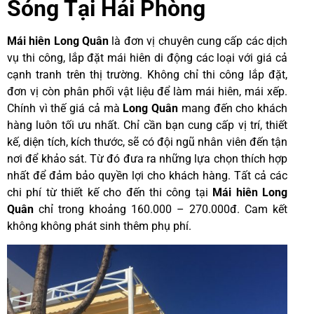
Sóng Tại Hải Phòng
Mái hiên Long Quân
là đơn vị chuyên cung cấp các dịch
vụ thi công, lắp đặt mái hiên di động các loại với giá cả
cạnh tranh trên thị trường. Không chỉ thi công lắp đặt,
đơn vị còn phân phối vật liệu để làm mái hiên, mái xếp.
Chính vì thế giá cả mà
Long Quân
mang đến cho khách
hàng luôn tối ưu nhất. Chỉ cần bạn cung cấp vị trí, thiết
kế, diện tích, kích thước, sẽ có đội ngũ nhân viên đến tận
nơi để khảo sát. Từ đó đưa ra những lựa chọn thích hợp
nhất để đảm bảo quyền lợi cho khách hàng. Tất cả các
chi phí từ thiết kế cho đến thi công tại
Mái hiên Long
Quân
chỉ trong khoảng 160.000 – 270.000đ. Cam kết
không không phát sinh thêm phụ phí.