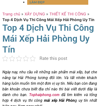
LÀM ĐẸP
Trang chủ
»
XÂY DỰNG
»
THIẾT KẾ THI CÔNG
»
Top 4 Dịch Vụ Thi Công Mái Xếp Hải Phòng Uy Tín
Top 4 Dịch Vụ Thi Công
Mái Xếp Hải Phòng Uy
Tín
Rate this post
Ngày nay, nhu cầu về những sản phẩm mái xếp, bạt che
nắng tại Hải Phòng tương đối lớn. Và tất nhiên khách
hàng luôn muốn tìm một đơn vị uy tín. Nếu bạn còn đang
băn khoăn chưa biết địa chỉ nào thì bài viết dưới đây là
dành cho bạn.
Tophaiphong.com
đã tìm kiếm và tổng
hợp 4 dịch vụ thi công
mái xếp Hải Phòn
g uy tín nhất