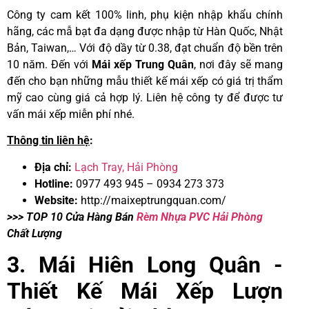
Công ty cam kết 100% linh, phụ kiện nhập khẩu chính
hãng, các mẫ bạt đa dạng được nhập từ Hàn Quốc, Nhật
Bản, Taiwan,… Với độ dầy từ 0.38, đạt chuẩn độ bền trên
10 năm. Đến với
Mái xếp Trung Quân
, nơi đây sẽ mang
đến cho bạn những mẫu thiết kế mái xếp có giá trị thẩm
mỹ cao cùng giá cả hợp lý. Liên hệ công ty để được tư
vấn mái xếp miễn phí nhé.
Thông tin liên hệ
:
Địa chỉ:
Lạch Tray, Hải Phòng
Hotline:
0977 493 945 – 0934 273 373
Website:
http://maixeptrungquan.com/
>>> TOP 10 Cửa Hàng Bán
Rèm Nhựa PVC Hải Phòng
Chất Lượng
3. Mái Hiên Long Quân -
Thiết Kế
Mái Xếp Lượn