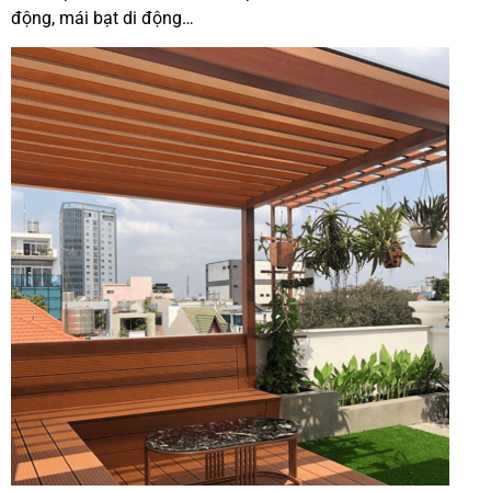
động, mái bạt di động…