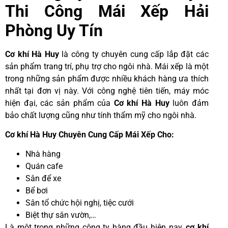
Thi Công
Mái Xếp Hải
Phòng Uy Tín
Cơ khí Hà Huy
là công ty chuyên cung cấp lắp đặt các
sản phẩm trang trí, phụ trợ cho ngôi nhà. Mái xếp là một
trong những sản phẩm được nhiều khách hàng ưa thích
nhất tại đơn vị này. Với công nghệ tiên tiến, máy móc
hiện đại, các sản phẩm của
Cơ khí Hà Huy
luôn đảm
bảo chất lượng cũng như tính thẩm mỹ cho ngôi nhà.
Cơ khí Hà Huy Chuyên Cung Cấp Mái Xếp Cho:
Nhà hàng
Quán cafe
Sân để xe
Bể bơi
Sân tổ chức hội nghị, tiệc cưới
Biệt thự sân vườn,…
Là một trong những công ty hàng đầu hiện nay,
cơ khí