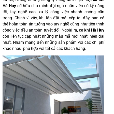
Hà Huy
sở hữu cho mình đội ngũ nhân viên có kỹ năng
tốt, tay nghề cao, xử lý công việc nhanh chóng cẩn
trọng. Chính vì vậy, khi lắp đặt mái xếp tại đây, bạn có
thể hoàn toàn tin tưởng vào tay nghề cũng như tiến trình
công việc đều an toàn tuyệt đối. Ngoài ra,
cơ khí Hà Huy
còn
l
iên tục cập nhật những mẫu mã mới nhất, hiện đại
nhất. Nhằm mang đến những sản phẩm với các chi phí
khác nhau, phù hợp với tất cả các khách hàng.