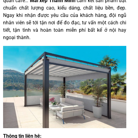
quán cafe…
Mái
xếp Thanh Minh
cam kết sản phẩm đạt
chuẩn chất lượng cao, kiểu dáng, chất liệu bền, đẹp.
Ngay khi nhận được yêu cầu của khách hàng, đội ngũ
nhân viên sẽ tới tận nơi để đo đạc, tư vấn một cách chi
tiết, tận tình và hoàn toàn miễn phí bất kể ở nội hay
ngoại thành.
Thông tin liên hệ
: