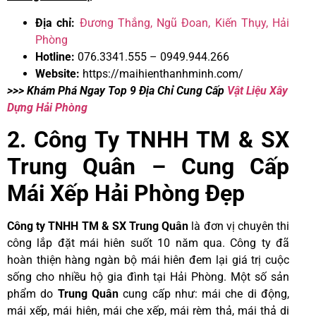
Địa chỉ:
Đương Thắng, Ngũ Đoan, Kiến Thụy, Hải
Phòng
Hotline:
076.3341.555 – 0949.944.266
Website:
https://maihienthanhminh.com/
>>> Khám Phá Ngay Top 9 Địa Chỉ Cung Cấp
Vật Liệu Xây
Dựng Hải Phòng
2. Công Ty TNHH TM & SX
Trung Quân – Cung Cấp
Mái Xếp Hải Phòng Đẹp
Công ty TNHH TM & SX Trung Quân
là đơn vị chuyên thi
công lắp đặt mái hiên suốt 10 năm qua. Công ty đã
hoàn thiện hàng ngàn bộ mái hiên đem lại giá trị cuộc
sống cho nhiều hộ gia đình tại Hải Phòng. Một số sản
phẩm do
Trung Quân
cung cấp như: mái che di động,
mái xếp, mái hiên, mái che xếp, mái rèm thả, mái thả di