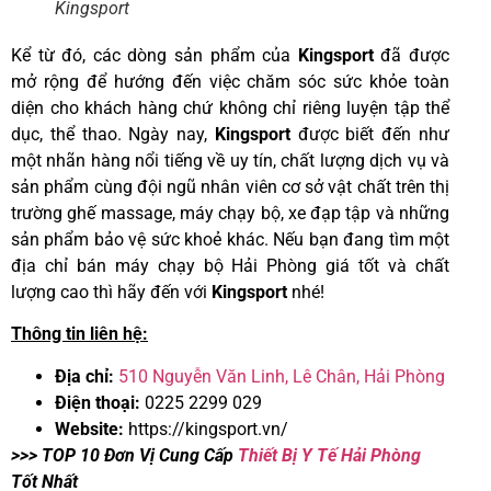
Kingsport
Kể từ đó, các dòng sản phẩm của
Kingsport
đã được
mở rộng để hướng đến việc chăm sóc sức khỏe toàn
diện cho khách hàng chứ không chỉ riêng luyện tập thể
dục, thể thao. Ngày nay,
Kingsport
được biết đến như
một nhãn hàng nổi tiếng về uy tín, chất lượng dịch vụ và
sản phẩm cùng đội ngũ nhân viên cơ sở vật chất trên thị
trường ghế massage, máy chạy bộ, xe đạp tập và những
sản phẩm bảo vệ sức khoẻ khác. Nếu bạn đang tìm một
địa chỉ bán máy chạy bộ Hải Phòng giá tốt và chất
lượng cao thì hãy đến với
Kingsport
nhé!
Thông tin liên hệ:
Địa chỉ:
510 Nguyễn Văn Linh, Lê Chân, Hải Phòng
Điện thoại:
0225 2299 029
Website:
https://kingsport.vn/
>>> TOP 10 Đơn Vị Cung Cấp
Thiết Bị Y Tế Hải Phòng
Tốt Nhất