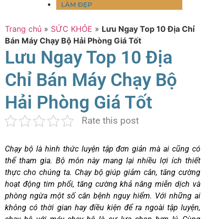
LÀM ĐẸP
Trang chủ
»
SỨC KHỎE
»
Lưu Ngay Top 10 Địa Chỉ
Bán Máy Chạy Bộ Hải Phòng Giá Tốt
Lưu Ngay Top 10 Địa
Chỉ Bán Máy Chạy Bộ
Hải Phòng Giá Tốt
Rate this post
Chạy bộ là hình thức luyện tập đơn giản mà ai cũng có
thể tham gia. Bộ môn này mang lại nhiều lợi ích thiết
thực cho chúng ta. Chạy bộ giúp giảm cân, tăng cường
hoạt động tim phổi, tăng cường khả năng miễn dịch và
phòng ngừa một số căn bệnh nguy hiểm. Với những ai
không có thời gian hay điều kiện để ra ngoài tập luyện,