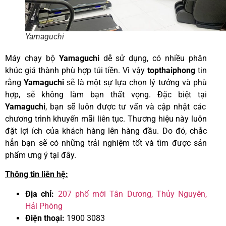
Yamaguchi
Máy chạy bộ
Yamaguchi
dễ sử dụng, có nhiều phân
khúc giá thành phù hợp túi tiền. Vì vậy
topthaiphong
tin
rằng
Yamaguchi
sẽ là một sự lựa chọn lý tưởng và phù
hợp, sẽ không làm bạn thất vọng. Đặc biệt tại
Yamaguchi
, bạn sẽ luôn được tư vấn và cập nhật các
chương trình khuyến mãi liên tục. Thương hiệu này luôn
đặt lợi ích của khách hàng lên hàng đầu. Do đó, chắc
hẳn bạn sẽ có những trải nghiệm tốt và tìm được sản
phẩm ưng ý tại đây.
Thông tin liên hệ:
Địa chỉ:
207 phố mới Tân Dương, Thủy Nguyên,
Hải Phòng
Điện thoại:
1900 3083