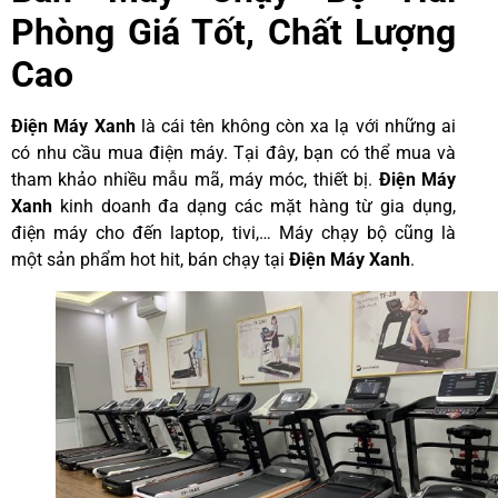
Phòng Giá Tốt, Chất Lượng
Cao
Điện Máy Xanh
là cái tên không còn xa lạ với những ai
có nhu cầu mua điện máy. Tại đây, bạn có thể mua và
tham khảo nhiều mẫu mã, máy móc, thiết bị.
Điện Máy
Xanh
kinh doanh đa dạng các mặt hàng từ gia dụng,
điện máy cho đến laptop, tivi,… Máy chạy bộ cũng là
một sản phẩm hot hit, bán chạy tại
Điện Máy Xanh
.