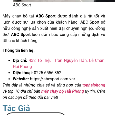
ABC Sport
Máy chạy bộ tại
ABC Sport
được đánh giá rất tốt và
luôn được sự lựa chọn của khách hàng. ABC Sport sở
hữu công nghệ sản xuất hiện đại chuyên nghiệp. Đồng
thời
ABC Sport
luôn đảm bảo cung cấp những dịch vụ
tốt cho khách hàng.
Thông tin liên hệ:
Địa chỉ:
432 Tô Hiệu, Trần Nguyên Hãn, Lê Chân,
Hải Phòng
Điện thoại:
0225 6556 852
Website:
https://abcsport.com.vn/
Trên đây là những chia sẻ và tổng hợp của
tophaiphong
về top 10 địa chỉ bán
máy chạy bộ Hải Phòng
uy tín. Cảm
ơn các bạn đã theo dõi bài viết!
Tác Giả