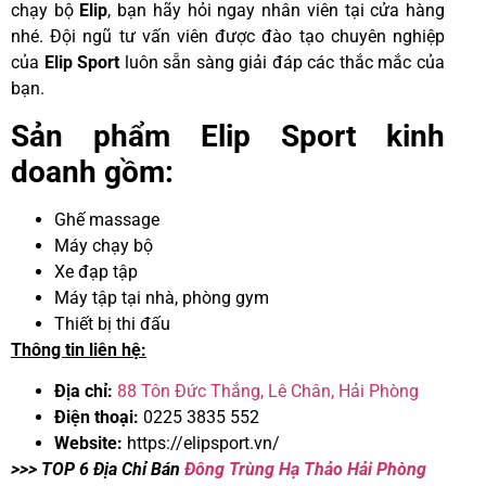
chạy bộ
Elip
, bạn hãy hỏi ngay nhân viên tại cửa hàng
nhé. Đội ngũ tư vấn viên được đào tạo chuyên nghiệp
của
Elip Sport
luôn sẵn sàng giải đáp các thắc mắc của
bạn.
Sản phẩm Elip Sport kinh
doanh gồm:
Ghế massage
Máy chạy bộ
Xe đạp tập
Máy tập tại nhà, phòng gym
Thiết bị thi đấu
Thông tin liên hệ:
Địa chỉ:
88 Tôn Đức Thắng, Lê Chân, Hải Phòng
Điện thoại:
0225 3835 552
Website:
https://elipsport.vn/
>>> TOP 6 Địa Chỉ Bán
Đông Trùng Hạ Thảo Hải Phòng