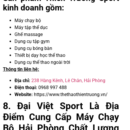
kinh doanh gồm:
Máy chạy bộ
Máy tập thể dục
Ghế massage
Dụng cụ tập gym
Dụng cụ bóng bàn
Thiết bị dạy học thể thao
Dụng cụ thể thao ngoài trời
Thông tin liên hệ:
Địa chỉ:
238 Hàng Kênh, Lê Chân, Hải Phòng
Điện thoại:
0968 997 488
Website:
https://www.thethaothientruong.vn/
8. Đại Việt Sport Là Địa
Điểm Cung Cấp Máy Chạy
Bộ Hải Phòng Chất Lượng