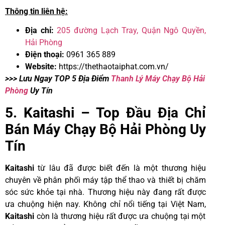
Thông tin liên hệ:
Địa chỉ:
205 đường Lạch Tray, Quận Ngô Quyền,
Hải Phòng
Điện thoại:
0961 365 889
Website:
https://thethaotaiphat.com.vn/
>>> Lưu Ngay TOP 5 Địa Điểm
Thanh Lý Máy Chạy Bộ Hải
Phòng
Uy Tín
5. Kaitashi – Top Đầu Địa Chỉ
Bán Máy Chạy Bộ Hải Phòng Uy
Tín
Kaitashi
từ lâu đã được biết đến là một thương hiệu
chuyên về phân phối máy tập thể thao và thiết bị chăm
sóc sức khỏe tại nhà. Thương hiệu này đang rất được
ưa chuộng hiện nay. Không chỉ nổi tiếng tại Việt Nam,
Kaitashi
còn là thương hiệu rất được ưa chuộng tại một