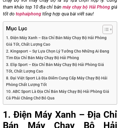
chạy bộ với máy chạy bộ là sự lựa chọn hợp lý. Cùng
tham khảo top 10 địa chỉ bán
máy chạy bộ Hải Phòng
giá
tốt do
tophaiphong
tổng hợp qua bài viết sau!
Mục Lục
1. Điện Máy Xanh – Địa Chỉ Bán Máy Chạy Bộ Hải Phòng
Giá Tốt, Chất Lượng Cao
2. Kingsport – Sự Lựa Chọn Lý Tưởng Cho Những Ai Đang
Tìm Địa Chỉ Bán Máy Chạy Bộ Hải Phòng
3. Elip Sport – Địa Chỉ Bán Máy Chạy Bộ Hải Phòng Giá
Tốt, Chất Lượng Cao
8. Đại Việt Sport Là Địa Điểm Cung Cấp Máy Chạy Bộ Hải
Phòng Chất Lượng Tốt
10. ABC Sport Là Địa Chỉ Bán Máy Chạy Bộ Hải Phòng Giá
Cả Phải Chăng Chớ Bỏ Qua
1. Điện Máy Xanh – Địa Chỉ
Bán Máy Chạy Bộ Hải