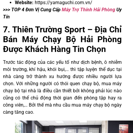
Website:
https://yamaguchi.com.vn/
>>> TOP 4 Đơn Vị Cung Cấp
Máy Trợ Thính Hải Phòng
Uy
Tín
7. Thiên Trường Sport – Địa Chỉ
Bán Máy Chạy Bộ Hải Phòng
Được Khách Hàng Tin Chọn
Trước tác động của các yếu tố như dịch bệnh, ô nhiễm
môi trường, khí hậu, khói bụi,… thì tập luyện thể dục tại
nhà càng trở thành xu hướng được nhiều người lựa
chọn. Với những người có thói quen chạy bộ, mua máy
chạy bộ tại nhà là điều cần thiết bởi không phải lúc nào
cũng có thể chủ động thời gian đến phòng tập hay ra
công viên,… Bởi thế mà nhu cầu mua máy chạy bộ ngày
càng tăng cao.