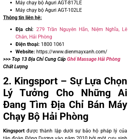
Máy chạy bộ Aguri AGT-817LE
Máy chạy bộ Aguri AGT-102LE
Thông tin liên hệ:
Địa chỉ:
279 Trần Nguyên Hãn, Niệm Nghĩa, Lê
Chân, Hải Phòng
Điện thoại:
1800 1061
Website:
https://www.dienmayxanh.com/
>>> Top 13 Địa Chỉ Cung Cấp
Ghế Massage Hải Phòng
Chất Lượng
2. Kingsport – Sự Lựa Chọn
Lý Tưởng Cho Những Ai
Đang Tìm Địa Chỉ Bán Máy
Chạy Bộ Hải Phòng
Kingsport
được thành lập dưới sự bảo hộ pháp lý của
tập đoàn Đông Dương vào năm 2010 bởi một cựu sinh