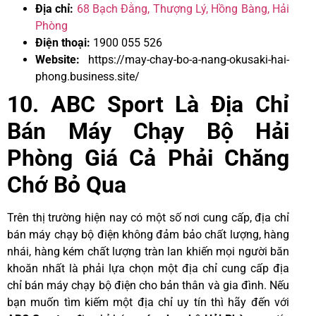
Địa chỉ:
68 Bạch Đằng, Thượng Lý, Hồng Bàng, Hải
Phòng
Điện thoại:
1900 055 526
Website:
https://may-chay-bo-a-nang-okusaki-hai-
phong.business.site/
10. ABC Sport Là Địa Chỉ
Bán Máy Chạy Bộ Hải
Phòng Giá Cả Phải Chăng
Chớ Bỏ Qua
Trên thị trường hiện nay có một số nơi cung cấp, địa chỉ
bán máy chạy bộ điện không đảm bảo chất lượng, hàng
nhái, hàng kém chất lượng tràn lan khiến mọi người băn
khoăn nhất là phải lựa chọn một địa chỉ cung cấp địa
chỉ bán máy chạy bộ điện cho bản thân và gia đình. Nếu
bạn muốn tìm kiếm một địa chỉ uy tín thì hãy đến với