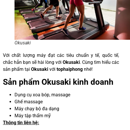
Okusaki
Với chất lượng máy đạt các tiêu chuẩn y tế, quốc tế,
chắc hẳn bạn sẽ hài lòng với
Okusaki
. Cùng tìm hiểu các
sản phẩm tại
Okusaki
với
tophaiphong
nhé!
Sản phẩm Okusaki kinh doanh
Dụng cụ xoa bóp, massage
Ghế massage
Máy chạy bộ đa dạng
Máy tập thẩm mỹ
Thông tin liên hệ: