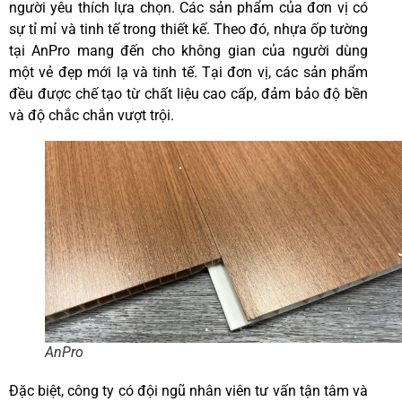
người yêu thích lựa chọn. Các sản phẩm của đơn vị có
sự tỉ mỉ và tinh tế trong thiết kế. Theo đó, nhựa ốp tường
tại AnPro mang đến cho không gian của người dùng
một vẻ đẹp mới lạ và tinh tế. Tại đơn vị, các sản phẩm
đều được chế tạo từ chất liệu cao cấp, đảm bảo độ bền
và độ chắc chắn vượt trội.
AnPro
Đặc biệt, công ty có đội ngũ nhân viên tư vấn tận tâm và