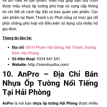
và am hiểu về sản phẩm. Điều này giúp bạn lựa chọn
được mẫu nhựa ốp tường phù hợp và cung cấp thông
tin chi tiết về cách lắp đặt và bảo quản sản phẩm. Các
sản phẩm tại Nam Thành Lộc Phát cũng có mức giá rất
phải chăng, phù hợp với điều kiện sử dụng của nhiều hộ
gia đình.
Thông tin liên hệ:
Địa chỉ:
681H Phạm Văn Đồng, Hải Thành, Dương
Kinh, Hải Phòng
Số điện thoại:
0334 641 641
Website:
http://trannhuatha.com/
10. AnPro – Địa Chỉ Bán
Nhựa Ốp Tường Nổi Tiếng
Tại Hải Phòng
AnPro
là nơi bán
nhựa ốp tường Hải Phòng
được nhiều