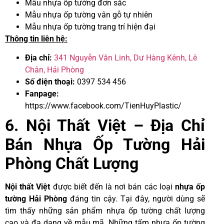
Mẫu nhựa ốp tường đơn sắc
Mẫu nhựa ốp tường vân gỗ tự nhiên
Mẫu nhựa ốp tường trang trí hiện đại
Thông tin liên hệ:
Địa chỉ:
341 Nguyễn Văn Linh, Dư Hàng Kênh, Lê
Chân, Hải Phòng
Số điện thoại:
0397 534 456
Fanpage:
https://www.facebook.com/TienHuyPlastic/
6. Nội Thất Việt – Địa Chỉ
Bán Nhựa Ốp Tường Hải
Phòng Chất Lượng
Nội thất Việt
được biết đến là nơi bán các loại
nhựa ốp
tường Hải Phòng
đáng tin cậy. Tại đây, người dùng sẽ
tìm thấy những sản phẩm nhựa ốp tường chất lượng
cao và đa dạng về mẫu mã. Những tấm nhựa ốp tường