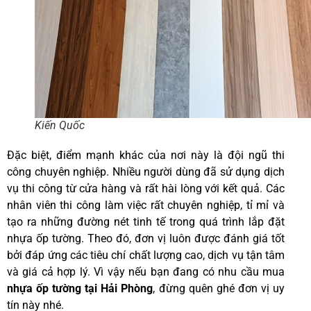
Kiến Quốc
Đặc biệt, điểm mạnh khác của nơi này là đội ngũ thi
công chuyên nghiệp. Nhiều người dùng đã sử dụng dịch
vụ thi công từ cửa hàng và rất hài lòng với kết quả. Các
nhân viên thi công làm việc rất chuyên nghiệp, tỉ mỉ và
tạo ra những đường nét tinh tế trong quá trình lắp đặt
nhựa ốp tường. Theo đó, đơn vị luôn được đánh giá tốt
bởi đáp ứng các tiêu chí chất lượng cao, dịch vụ tận tâm
và giá cả hợp lý. Vì vậy nếu bạn đang có nhu cầu mua
nhựa ốp tường tại Hải Phòng
, đừng quên ghé đơn vị uy
tín này nhé.