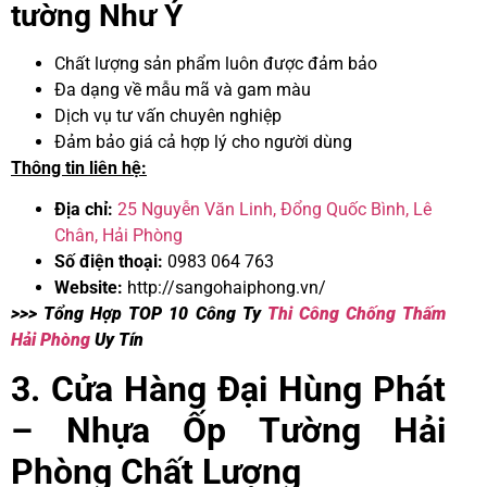
tường Như Ý
Chất lượng sản phẩm luôn được đảm bảo
Đa dạng về mẫu mã và gam màu
Dịch vụ tư vấn chuyên nghiệp
Đảm bảo giá cả hợp lý cho người dùng
Thông tin liên hệ:
Địa chỉ:
25 Nguyễn Văn Linh, Đổng Quốc Bình, Lê
Chân, Hải Phòng
Số điện thoại:
0983 064 763
Website:
http://sangohaiphong.vn/
>>> Tổng Hợp TOP 10 Công Ty
Thi Công Chống Thấm
Hải Phòng
Uy Tín
3. Cửa Hàng Đại Hùng Phát
– Nhựa Ốp Tường Hải
Phòng Chất Lượng