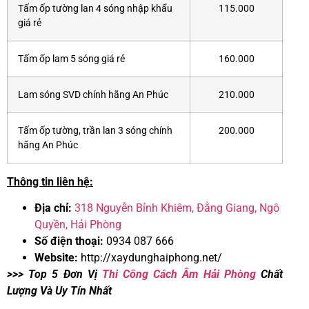
Tấm ốp tường lan 4 sóng nhập khẩu
115.000
giá rẻ
Tấm ốp lam 5 sóng giá rẻ
160.000
Lam sóng SVD chính hãng An Phúc
210.000
Tấm ốp tường, trần lan 3 sóng chính
200.000
hãng An Phúc
Thông tin liên hệ:
Địa chỉ:
318 Nguyễn Bỉnh Khiêm, Đằng Giang, Ngô
Quyền, Hải Phòng
Số điện thoại:
0934 087 666
Website:
http://xaydunghaiphong.net/
>>> Top 5 Đơn Vị
Thi Công Cách Âm Hải Phòng
Chất
Lượng Và Uy Tín Nhất