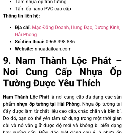
Tấm nhựa ốp trần tường
Tấm ốp nano PVC cao cấp
Thông tin liên hệ:
Địa chỉ:
Mạc Đăng Doanh, Hưng Đạo, Dương Kinh,
Hải Phòng
Số điện thoại:
0968 398 886
Website:
nhuadailoan.com
9. Nam Thành Lộc Phát –
Nơi Cung Cấp Nhựa Ốp
Tường Được Yêu Thích
Nam Thành Lộc Phát
là nơi cung cấp đa dạng các sản
phẩm
nhựa ốp tường tại Hải Phòng
. Nhựa ốp tường tại
đây được làm từ chất liệu cao cấp, chắc chắn và bền bỉ.
Do đó, bạn có thể yên tâm sử dụng trong một thời gian
dài và nó vẫn giữ được độ mới và không bị biến dạng
hay xuống cấp. Điều đặc biệt đáng chú ý là nhựa ốp