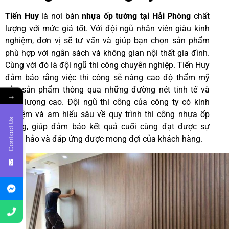
Tiến Huy
là nơi bán
nhựa ốp tường tại Hải Phòng
chất
lượng với mức giá tốt. Với đội ngũ nhân viên giàu kinh
nghiệm, đơn vị sẽ tư vấn và giúp bạn chọn sản phẩm
phù hợp với ngân sách và không gian nội thất gia đình.
Cùng với đó là đội ngũ thi công chuyên nghiệp. Tiến Huy
đảm bảo rằng việc thi công sẽ nâng cao độ thẩm mỹ
của sản phẩm thông qua những đường nét tinh tế và
→
chất lượng cao. Đội ngũ thi công của công ty có kinh
nghiệm và am hiểu sâu về quy trình thi công nhựa ốp
Contact Us
tường, giúp đảm bảo kết quả cuối cùng đạt được sự
hoàn hảo và đáp ứng được mong đợi của khách hàng.