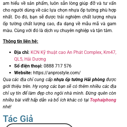
am hiểu về sản phẩm, luôn sẵn lòng giúp đỡ và tư vấn
cho người dùng về các lựa chọn nhựa ốp tường phù hợp
nhất. Do đó, bạn sẽ được trải nghiệm chất lượng nhựa
ốp tường chất lượng cao, đa dạng về mẫu mã và gam
màu. Cùng với đó là dịch vụ chuyên nghiệp và tận tâm.
Thông tin liên hệ:
Địa chỉ:
KCN Kỹ thuật cao An Phát Complex, Km47,
QL5, Hải Dương
Số điện thoại:
0888 717 576
Website:
https://anprostyle.com/
Qua các địa chỉ cung cấp
nhựa ốp tường Hải phòng
được
giới thiệu trên. Hy vọng các bạn sẽ có thêm nhiều các địa
chỉ uy tín để làm đẹp cho ngôi nhà mình. Đừng quên còn
nhiều bài viết hấp dẫn và bổ ích khác có tại
Tophaiphong
nhé!
Tác Giả