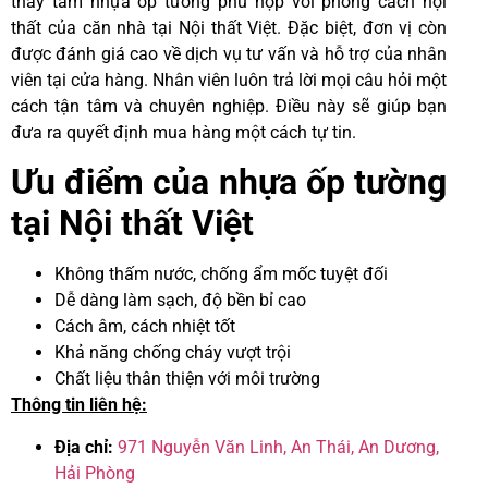
thấy tấm nhựa ốp tường phù hợp với phong cách nội
thất của căn nhà tại Nội thất Việt. Đặc biệt, đơn vị còn
được đánh giá cao về dịch vụ tư vấn và hỗ trợ của nhân
viên tại cửa hàng. Nhân viên luôn trả lời mọi câu hỏi một
cách tận tâm và chuyên nghiệp. Điều này sẽ giúp bạn
đưa ra quyết định mua hàng một cách tự tin.
Ưu điểm của nhựa ốp tường
tại Nội thất Việt
Không thấm nước, chống ẩm mốc tuyệt đối
Dễ dàng làm sạch, độ bền bỉ cao
Cách âm, cách nhiệt tốt
Khả năng chống cháy vượt trội
Chất liệu thân thiện với môi trường
Thông tin liên hệ:
Địa chỉ:
971 Nguyễn Văn Linh, An Thái, An Dương,
Hải Phòng