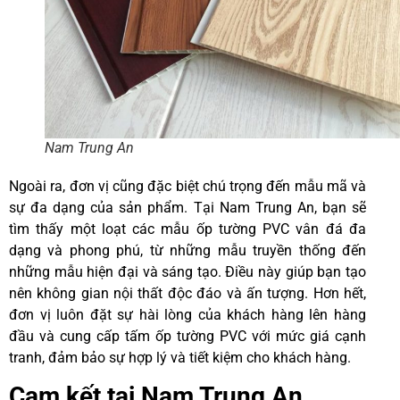
Nam Trung An
Ngoài ra, đơn vị cũng đặc biệt chú trọng đến mẫu mã và
sự đa dạng của sản phẩm. Tại Nam Trung An, bạn sẽ
tìm thấy một loạt các mẫu ốp tường PVC vân đá đa
dạng và phong phú, từ những mẫu truyền thống đến
những mẫu hiện đại và sáng tạo. Điều này giúp bạn tạo
nên không gian nội thất độc đáo và ấn tượng. Hơn hết,
đơn vị luôn đặt sự hài lòng của khách hàng lên hàng
đầu và cung cấp tấm ốp tường PVC với mức giá cạnh
tranh, đảm bảo sự hợp lý và tiết kiệm cho khách hàng.
Cam kết tại Nam Trung An