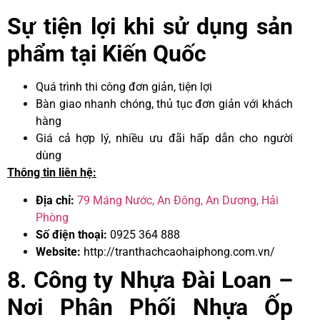
Sự tiện lợi khi sử dụng sản
phẩm tại Kiến Quốc
Quá trình thi công đơn giản, tiện lợi
Bàn giao nhanh chóng, thủ tục đơn giản với khách
hàng
Giá cả hợp lý, nhiều ưu đãi hấp dẫn cho người
dùng
Thông tin liên hệ:
Địa chỉ:
79 Máng Nước, An Đông, An Dương, Hải
Phòng
Số điện thoại:
0925 364 888
Website:
http://tranthachcaohaiphong.com.vn/
8. Công ty Nhựa Đài Loan –
Nơi Phân Phối Nhựa Ốp