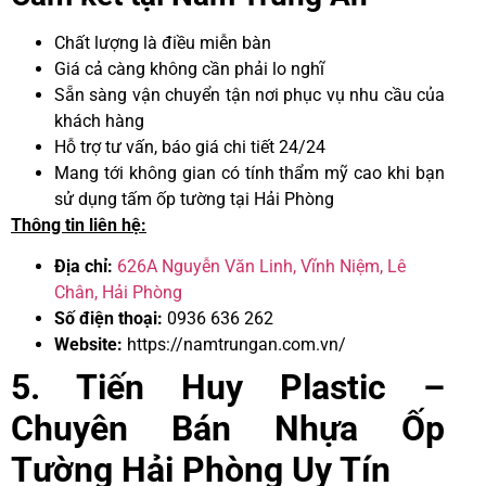
Chất lượng là điều miễn bàn
Giá cả càng không cần phải lo nghĩ
Sẵn sàng vận chuyển tận nơi phục vụ nhu cầu của
khách hàng
Hỗ trợ tư vấn, báo giá chi tiết 24/24
Mang tới không gian có tính thẩm mỹ cao khi bạn
sử dụng tấm ốp tường tại Hải Phòng
Thông tin liên hệ:
Địa chỉ:
626A Nguyễn Văn Linh, Vĩnh Niệm, Lê
Chân, Hải Phòng
Số điện thoại:
0936 636 262
Website:
https://namtrungan.com.vn/
5. Tiến Huy Plastic –
Chuyên Bán Nhựa Ốp
Tường Hải Phòng
Uy Tín