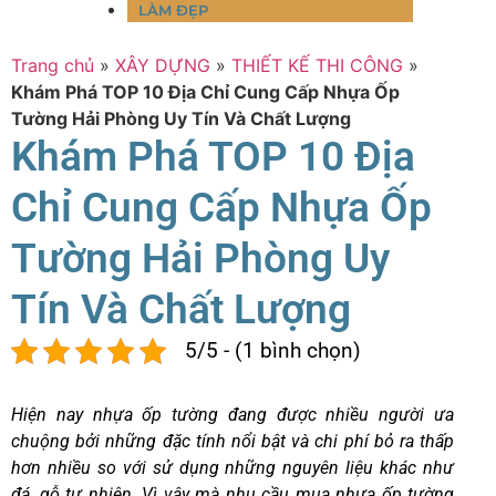
LÀM ĐẸP
Trang chủ
»
XÂY DỰNG
»
THIẾT KẾ THI CÔNG
»
Khám Phá TOP 10 Địa Chỉ Cung Cấp Nhựa Ốp
Tường Hải Phòng Uy Tín Và Chất Lượng
Khám Phá TOP 10 Địa
Chỉ Cung Cấp Nhựa Ốp
Tường Hải Phòng Uy
Tín Và Chất Lượng
5/5 - (1 bình chọn)
Hiện nay nhựa ốp tường đang được nhiều người ưa
chuộng bởi những đặc tính nổi bật và chi phí bỏ ra thấp
hơn nhiều so với sử dụng những nguyên liệu khác như
đá, gỗ tự nhiên. Vì vậy mà nhu cầu mua nhựa ốp tường