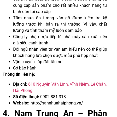
cung cấp sản phẩm cho rất nhiều khách hàng từ
bình dân tới cao cấp
Tấm nhựa ốp tường vân gỗ được kiểm tra kỹ
lưỡng trước khi bán ra thị trường. Vì vậy, chất
lượng và tính thẩm mỹ luôn đảm bảo
Công ty nhập trực tiếp từ nhà máy sản xuất nên
giá siêu cạnh tranh
Đội ngũ nhân viên tư vấn am hiểu nên có thể giúp
khách hàng lựa chọn được mẫu phù hợp nhất
Vận chuyển, lắp đặt tận nơi
Có bảo hành
Thông tin liên hệ:
Địa chỉ:
610 Nguyễn Văn Linh, Vĩnh Niệm, Lê Chân,
Hải Phòng
Số điện thoại:
0902 881 318
Website:
http://sannhuahaiphong.vn/
4. Nam Trung An – Phân