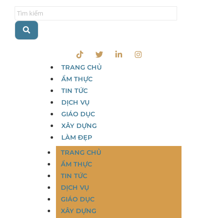
TRANG CHỦ
ẨM THỰC
TIN TỨC
DỊCH VỤ
GIÁO DỤC
XÂY DỰNG
LÀM ĐẸP
TRANG CHỦ
ẨM THỰC
TIN TỨC
DỊCH VỤ
GIÁO DỤC
XÂY DỰNG