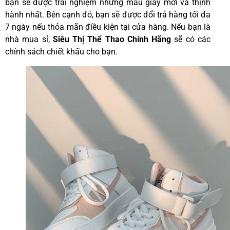
bạn sẽ được trải nghiệm những mẫu giày mới và thịnh
hành nhất. Bên cạnh đó, bạn sẽ được đổi trả hàng tối đa
7 ngày nếu thỏa mãn điều kiện tại cửa hàng. Nếu bạn là
nhà mua sỉ,
Siêu Thị Thể Thao Chính Hãng
sẽ có các
chính sách chiết khấu cho bạn.