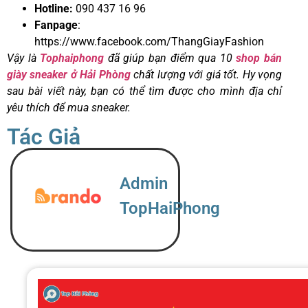
Hotline:
090 437 16 96
Fanpage
:
https://www.facebook.com/ThangGiayFashion
Vậy là
Tophaiphong
đã giúp bạn điểm qua 10
shop bán
giày sneaker ở Hải Phòng
chất lượng với giá tốt. Hy vọng
sau bài viết này, bạn có thể tìm được cho mình địa chỉ
yêu thích để mua sneaker.
Tác Giả
Admin
TopHaiPhong