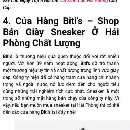
>>> Lưu Ngay Top 5 Địa Chỉ
Cắt Kính Cận Hải Phòng
Cao
Cấp
4. Cửa Hàng Biti’s – Shop
Bán Giày Sneaker Ở Hải
Phòng Chất Lượng
Biti’s
là thương hiệu quá quen thuộc đối với rất nhiều
người. Với hơn 39 năm hoạt động,
Biti’s
đã trở thành
một thương hiệu uy tín và chất lượng trong lĩnh vực giày
dép. Công ty hiện đã có hàng trăm cửa hàng chi nhánh
trong và ngoài nước, nỗ lực đem đến cho người tiêu
dùng những trải nghiệm tích cực nhất. Sneaker là một
trong số những mặt hàng bán chạy của công ty này. Vì
vậy, nếu bạn muốn mua sneaker tại Hải Phòng thì có thể
đến các cửa hàng
Biti’s
tại đây nhé!