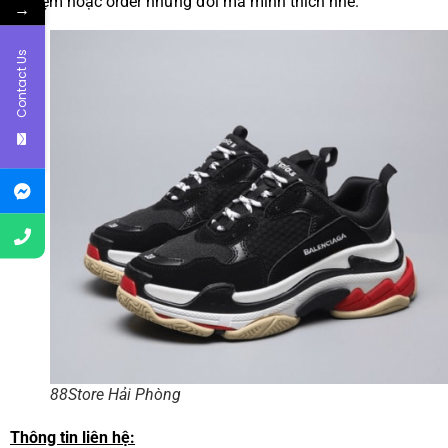
nghiệm hoặc order những đôi mà mình thích nhé.
→
Contact Us
88Store Hải Phòng
Thông tin liên hệ: