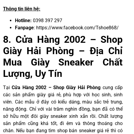
Thông tin liên hệ:
Hotline:
0398 397 297
Fanpage
:
ht
t
ps://www.facebook.com/Tshoe868/
8. Cửa Hàng 2002 – Shop
Giày Hải Phòng – Địa Chỉ
Mua Giày Sneaker Chất
Lượng, Uy Tín
Tại
Cửa Hàng 2002 –
Shop
Giày
Hải
Phòng
cung cấp
các sản phẩm giày giá rẻ, phù hợp với học sinh, sinh
viên. Các mẫu ở đây có kiểu dáng, màu sắc trẻ trung,
năng động. Chỉ với vài trăm nghìn đồng, bạn đã có thể
sở hữu một đôi giày sneaker xinh xắn rồi. Chất lượng
sản phẩm cũng khá tốt, đi êm và thông thoáng cho
chân. Nếu bạn đang tìm shop bán sneaker giá rẻ thì có