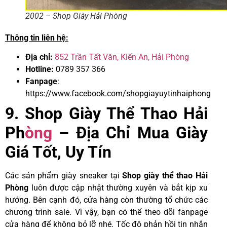
2002 – Shop Giày Hải Phòng
Thông tin liên hệ:
Địa chỉ:
852 Trần Tất Văn, Kiến An, Hải Phòng
Hotline:
0789 357 366
Fanpage
:
https://www.facebook.com/shopgiayuytinhaiphong
9. Shop Giày Thể Thao Hải
Ph
òng
– Địa Chỉ Mua Giày
Giá Tốt, Uy Tín
Các sản phẩm giày sneaker tại
Shop
giày
thể thao
Hải
Phòng
luôn được cập nhật thường xuyên và bắt kịp xu
hướng. Bên cạnh đó, cửa hàng còn thường tổ chức các
chương trình sale. Vì vậy, bạn có thể theo dõi fanpage
cửa hàng để không bỏ lỡ nhé. Tốc độ phản hồi tin nhắn