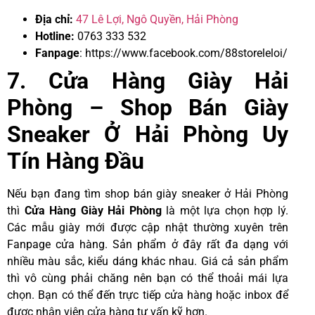
Địa chỉ:
47 Lê Lợi, Ngô Quyền, Hải Phòng
Hotline:
0763 333 532
Fanpage
:
https://www.facebook.com/88storeleloi/
7. Cửa Hàng Giày Hải
Phòng – Shop Bán Giày
Sneaker Ở Hải Phòng Uy
Tín Hàng Đầu
Nếu bạn đang tìm shop bán giày sneaker ở Hải Phòng
thì
Cửa Hàng
Giày
Hải
Phòng
là một lựa chọn hợp lý.
Các mẫu giày mới được cập nhật thường xuyên trên
Fanpage cửa hàng. Sản phẩm ở đây rất đa dạng với
nhiều màu sắc, kiểu dáng khác nhau. Giá cả sản phẩm
thì vô cùng phải chăng nên bạn có thể thoải mái lựa
chọn. Bạn có thể đến trực tiếp cửa hàng hoặc inbox để
được nhân viên cửa hàng tư vấn kỹ hơn.