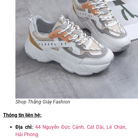
Shop Thắng Giày Fashion
Thông tin liên hệ:
Địa chỉ:
44 Nguyễn Đức Cảnh, Cát Dài, Lê Chân,
Hải Phòng