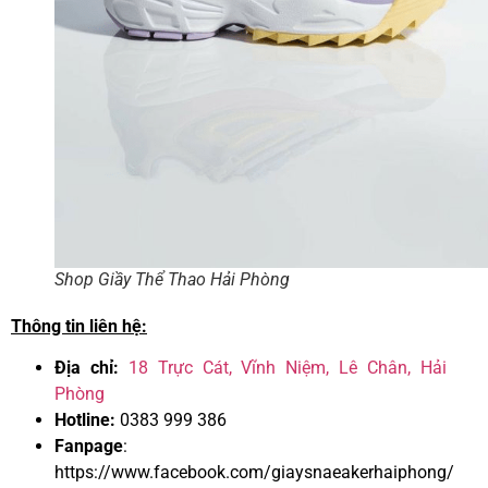
Shop Giầy Thể Thao Hải Phòng
Thông tin liên hệ:
Địa chỉ:
18 Trực Cát, Vĩnh Niệm, Lê Chân, Hải
Phòng
Hotline:
0383 999 386
Fanpage
:
https://www.facebook.com/giaysnaeakerhaiph
ong/