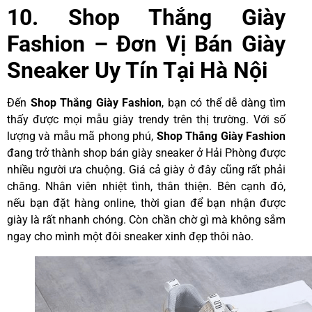
10. Shop Thắng Giày
Fashion – Đơn Vị Bán Giày
Sneaker Uy Tín Tại Hà Nội
Đến
Shop
Thắng
Giày
Fashion
, bạn có thể dễ dàng tìm
thấy được mọi mẫu giày trendy trên thị trường. Với số
lượng và mẫu mã phong phú,
Shop
Thắng
Giày
Fashion
đang trở thành shop bán giày sneaker ở Hải Phòng được
nhiều người ưa chuộng. Giá cả giày ở đây cũng rất phải
chăng. Nhân viên nhiệt tình, thân thiện. Bên cạnh đó,
nếu bạn đặt hàng online, thời gian để bạn nhận được
giày là rất nhanh chóng. Còn chần chờ gì mà không sắm
ngay cho mình một đôi sneaker xinh đẹp thôi nào.