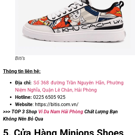
Biti’s
Thông tin liên hệ:
Địa chỉ:
Số 368 đường Trần Nguyên Hãn, Phường
Niệm Nghĩa, Quận Lê Chân, Hải Phòng
Hotline:
0225 6505 925
Website
:
https://bitis.com.vn/
>>> TOP 3 Shop
Ví Da Nam Hải Phòng
Chất Lượng Bạn
Không Nên Bỏ Qua
5. Cửa Hàng Minions Shoes