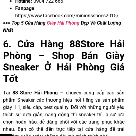
Hotline:
0904 722 666
Fanpage
:
https://www.facebook.com/minionsshoes2015/
>>> Top 5 Cửa Hàng
Giày Hải Phòng
Đẹp Và Chất Lượng
Nhất
6. Cửa Hàng 88Store Hải
Phòng
– Shop Bán Giày
Sneaker Ở Hải Phòng Giá
Tốt
Tại
88
Store
Hải
Phòng
–
chuyên cung cấp các sản
phẩm Sneaker các thương hiệu nổi tiếng và sản phẩm
giày 1:1, siêu cấp, best quality. Đối với những người yêu
thích sự đơn giản, năng động thì sneaker thì là sự lựa
chọn hoàn hảo, dễ dàng phối với các trang phục khác
nhau. Bạn có thể đến trực tiếp tại cửa hàng để trải