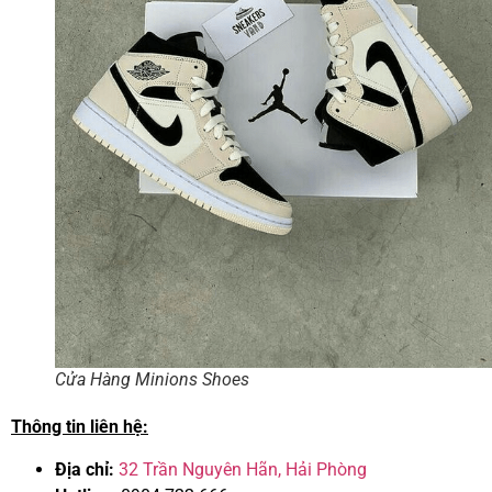
Cửa Hàng Minions Shoes
Thông tin liên hệ:
Địa chỉ:
32 Trần Nguyên Hãn, Hải Phòng