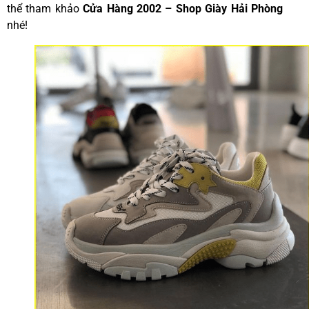
thể tham khảo
Cửa Hàng 2002 –
Shop
Giày
Hải
Phòng
nhé!