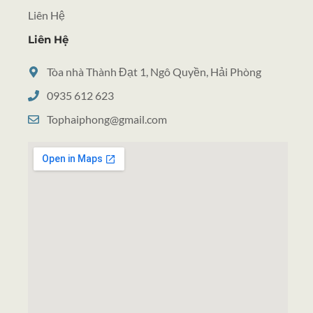
Liên Hệ
Liên Hệ
Tòa nhà Thành Đạt 1, Ngô Quyền, Hải Phòng
0935 612 623
Tophaiphong@gmail.com