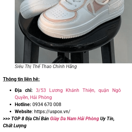
Siêu Thị Thể Thao Chính Hãng
Thông tin liên hệ:
Địa chỉ:
3/53 Lương Khánh Thiện, quận Ngô
Quyền, Hải Phòng
Hotline:
0934 670 008
Website
:
https://uspox.vn/
>>> TOP 8 Địa Chỉ Bán
Giày Da Nam Hải Phòng
Uy Tín,
Chất Lượng