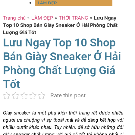
LÀM ĐẸP
Trang chủ
»
LÀM ĐẸP
»
THỜI TRANG
»
Lưu Ngay
Top 10 Shop Bán Giày Sneaker Ở Hải Phòng Chất
Lượng Giá Tốt
Lưu Ngay Top 10 Shop
Bán Giày Sneaker Ở Hải
Phòng Chất Lượng Giá
Tốt
Rate this post
Giày sneaker là một phụ kiện thời trang rất được nhiều
người ưa chuộng vì sự thoải mái và dễ dàng kết hợp với
nhiều outfit khác nhau. Tuy nhiên, để sở hữu những đôi
giày sneaker chất lượng với giá cả tốt thì không phải ai