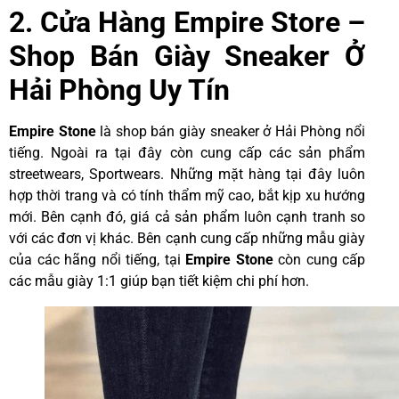
2. Cửa Hàng Empire Store –
Shop Bán Giày Sneaker Ở
Hải Phòng Uy Tín
Empire
Stone
là shop bán giày sneaker ở Hải Phòng nổi
tiếng. Ngoài ra tại đây còn cung cấp các sản phẩm
streetwears, Sportwears. Những mặt hàng tại đây luôn
hợp thời trang và có tính thẩm mỹ cao, bắt kịp xu hướng
mới. Bên cạnh đó, giá cả sản phẩm luôn cạnh tranh so
với các đơn vị khác. Bên cạnh cung cấp những mẫu giày
của các hãng nổi tiếng, tại
Empire Stone
còn cung cấp
các mẫu giày 1:1 giúp bạn tiết kiệm chi phí hơn.