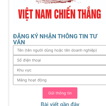
ĐĂNG KÝ NHẬN THÔNG TIN TƯ
VẤN
Gửi thông tin
Bài viết gần đây