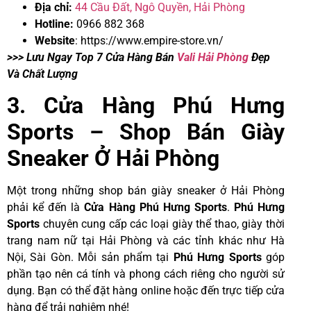
Địa chỉ:
44 Cầu Đất, Ngô Quyền, Hải Phòng
Hotline:
0966 882 368
Website
:
https://www.empire-store.vn/
>>> Lưu Ngay Top 7 Cửa Hàng Bán
Vali Hải Phòng
Đẹp
Và Chất Lượng
3. Cửa Hàng Phú Hưng
Sports – Shop Bán Giày
Sneaker Ở Hải Phòng
Một trong những shop bán giày sneaker ở Hải Phòng
phải kể đến là
Cửa Hàng
Phú Hưng Spor
ts
.
Phú Hưng
Sports
chuyên cung cấp các loại giày thể thao, giày thời
trang nam nữ tại Hải Phòng và các tỉnh khác như Hà
Nội, Sài Gòn. Mỗi sản phẩm tại
Phú Hưng
Spor
ts
góp
phần tạo nên cá tính và phong cách riêng cho người sử
dụng. Bạn có thể đặt hàng online hoặc đến trực tiếp cửa
hàng để trải nghiệm nhé!