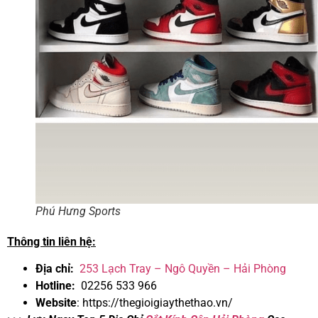
Phú Hưng Sports
Thông tin liên hệ:
Địa chỉ:
253 Lạch Tray – Ngô Quyền – Hải Phòng
Hotline:
02256 533 966
Website
:
https://thegioigiaythethao.vn/