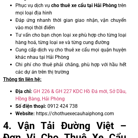
Phục vụ dịch vụ
cho thuê xe cẩu tại Hải Phòng
trên
mọi loại địa hình
Đáp ứng nhanh thời gian giao nhận, vận chuyển
vào mọi thời điểm
Tư vấn cho bạn chọn loại xe phù hợp cho từng loại
hàng hoá, từng loại xe và từng cung đường
Cung cấp dịch vụ cho thuê xe cẩu mọi quận huyện
khác nhau tại Hải Phòng
Chi phí cho thuê phải chăng, phù hợp với hầu hết
các dự án trên thị trường
Thông tin liên hệ:
Địa chỉ:
GH 226 & GH 227 KDC Hồ Đá mới, Sở Dầu,
Hồng Bàng, Hải Phòng
Số điện thoại:
0912 424 738
Website:
https://chothuexecauhaiphong.com
4. Vận Tải Đường Việt –
Đơn Vị Cho Thuê Xe Cẩu