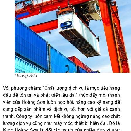
Hoàng Sơn
Với phương châm: “Chất lượng dịch vụ là mục tiêu hàng
đầu để tồn tại và phát triển lâu dài” thúc đẩy mỗi thành
viên của Hoàng Sơn luôn học hỏi, nâng cao kỹ năng để
cung cấp sản phẩm và dịch vụ tốt hơn với giá cả cạnh
tranh. Công ty luôn cam kết không ngừng nâng cao chất
lượng dịch vụ cũng như máy móc, thiết bị hiện đại. Đó là
lý do Hoàng Sơn là đối tác uy tín của nhiều đơn vị như