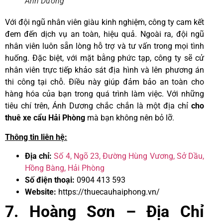
Ánh Dương
Với đội ngũ nhân viên giàu kinh nghiệm, công ty cam kết
đem đến dịch vụ an toàn, hiệu quả. Ngoài ra, đội ngũ
nhân viên luôn sẵn lòng hỗ trợ và tư vấn trong mọi tình
huống. Đặc biệt, với mặt bằng phức tạp, công ty sẽ cử
nhân viên trực tiếp khảo sát địa hình và lên phương án
thi công tại chỗ. Điều này giúp đảm bảo an toàn cho
hàng hóa của bạn trong quá trình làm việc. Với những
tiêu chí trên, Ánh Dương chắc chắn là một địa chỉ
cho
thuê xe cẩu Hải Phòng
mà bạn không nên bỏ lỡ.
Thông tin liên hệ:
Địa chỉ:
Số 4, Ngõ 23, Đường Hùng Vương, Sở Dầu,
Hồng Bàng, Hải Phòng
Số điện thoại:
0904 413 593
Website:
https://thuecauhaiphong.vn/
7. Hoàng Sơn – Địa Chỉ