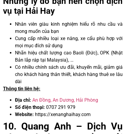
Những lý do bạn nên chọn dịch
vụ tại Hải Hay
Nhân viên giàu kinh nghiệm hiểu rõ nhu cầu và
mong muốn của bạn
Cung cấp nhiều loại xe nâng, xe cẩu phù hợp với
mọi mục đích sử dụng
Nhãn hiệu chất lượng cao Baoli (Đức), OPK (Nhật
Bản lắp ráp tại Malaysia), …
Có nhiều chính sách ưu đãi, khuyến mãi, giảm giá
cho khách hàng thân thiết, khách hàng thuê xe lâu
dài
Thông tin liên hệ:
Địa chỉ:
An Đồng, An Dương, Hải Phòng
Số điện thoại:
0707 291 979
Website:
https://xenanghaihay.com
10. Quang Anh – Dịch Vụ