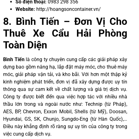
Số điện thoại:
0983 298 356
Website:
http://hoangsoncontainer.vn/
8. Bình Tiến – Đơn Vị Cho
Thuê Xe Cẩu Hải Phòng
Toàn Diện
Bình Tiến
là công ty chuyên cung cấp các giải pháp xây
dựng bao gồm nâng hạ, lắp đặt máy móc, cho thuê máy
móc, giải pháp vận tải, và kho bãi. Với hơn một thập kỷ
kinh nghiệm phát triển, đơn vị đã xây dựng được uy tín
thông qua sự cam kết về chất lượng và giá trị dịch vụ.
Công ty được biết đến qua việc hợp tác với nhiều nhà
thầu lớn trong và ngoài nước như: Technip (từ Pháp),
AES, BP, Chevron, Exxon Mobil, Shells (từ Mỹ), Doosan,
Hyundai, GS, SK, Chunjo, Sungdo-Eng (từ Hàn Quốc),…
Điều này khẳng định rõ ràng sự uy tín của công ty trong
việc cung cấp dịch vụ.