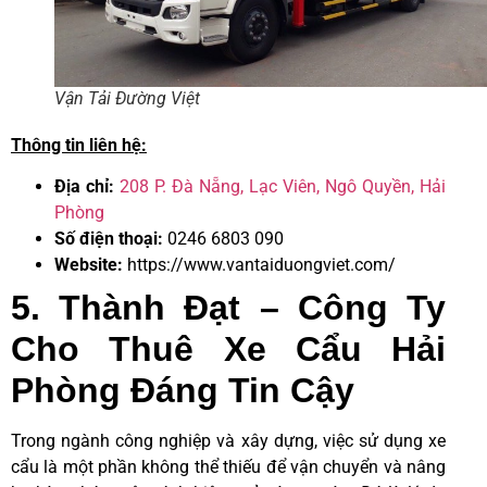
Vận Tải Đường Việt
Thông tin liên hệ:
Địa chỉ:
208 P. Đà Nẵng, Lạc Viên, Ngô Quyền, Hải
Phòng
Số điện thoại:
0246 6803 090
Website:
https://www.vantaiduongviet.com/
5. Thành Đạt – Công Ty
Cho Thuê Xe Cẩu Hải
Phòng Đáng Tin Cậy
Trong ngành công nghiệp và xây dựng, việc sử dụng xe
cẩu là một phần không thể thiếu để vận chuyển và nâng