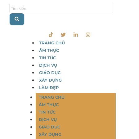
TRANG CHỦ
ẨM THỰC
TIN TỨC
DỊCH VỤ
GIÁO DỤC
XÂY DỰNG
LÀM ĐẸP
TRANG CHỦ
ẨM THỰC
TIN TỨC
DỊCH VỤ
GIÁO DỤC
XÂY DỰNG