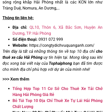
sóng rộng khắp Hải Phòng nhất là các KCN lớn như
Tràng Duệ, Nomura, An Dương,…
Thông tin liên hệ:
Địa chỉ:
QL10, Thôn 6, Xã Bắc Sơn, Huyện An
Dương, TP. Hải Phòng
Số điện thoại:
0931 072 999
Website:
https://congtydichvuquanganh.com/
Trên đây là tất cả những thông tin về top 10 địa chỉ
cho
thuê xe cẩu Hải Phòng
uy tín hiện tại. Mong rằng sau khi
đọc xong bài viết này của
Tophaiphong
bạn đã tìm được
cho mình địa chỉ phù hợp với dự án của mình nhé!
>>> Xem thêm
Tổng Hợp Top 11 Cơ Sở Cho Thuê Xe Tải Chở
Hàng Hải Phòng Giá Rẻ
Bỏ Túi Top 10 Địa Chỉ Thuê Xe Tự Lái Hải Phòng
Chất Lượng