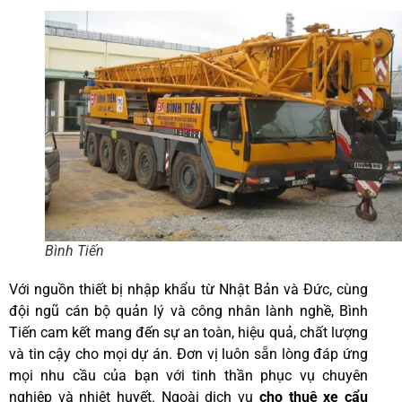
Bình Tiến
Với nguồn thiết bị nhập khẩu từ Nhật Bản và Đức, cùng
đội ngũ cán bộ quản lý và công nhân lành nghề, Bình
Tiến cam kết mang đến sự an toàn, hiệu quả, chất lượng
và tin cậy cho mọi dự án. Đơn vị luôn sẵn lòng đáp ứng
mọi nhu cầu của bạn với tinh thần phục vụ chuyên
nghiệp và nhiệt huyết. Ngoài dịch vụ
cho thuê xe cẩu