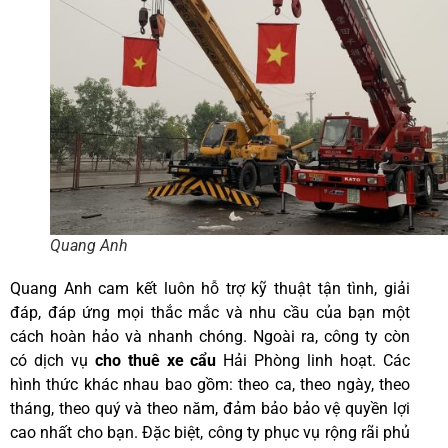
Quang Anh
Quang Anh cam kết luôn hỗ trợ kỹ thuật tận tình, giải
đáp, đáp ứng mọi thắc mắc và nhu cầu của bạn một
cách hoàn hảo và nhanh chóng. Ngoài ra, công ty còn
có dịch vụ
cho thuê xe cẩu
Hải Phòng linh hoạt. Các
hình thức khác nhau bao gồm: theo ca, theo ngày, theo
tháng, theo quý và theo năm, đảm bảo bảo vệ quyền lợi
cao nhất cho bạn. Đặc biệt, công ty phục vụ rộng rãi phủ