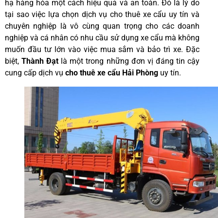
hạ hàng hóa một cách hiệu quả và an toàn. Đó là lý do
tại sao việc lựa chọn dịch vụ cho thuê xe cẩu uy tín và
chuyên nghiệp là vô cùng quan trọng cho các doanh
nghiệp và cá nhân có nhu cầu sử dụng xe cẩu mà không
muốn đầu tư lớn vào việc mua sắm và bảo trì xe. Đặc
biệt,
Thành Đạt
là một trong những đơn vị đáng tin cậy
cung cấp dịch vụ
cho thuê xe cẩu Hải Phòng
uy tín.