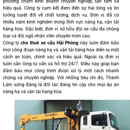
phương châm kinh doanh chuyên nghiệp, tận tâm và
hiệu quả. Công ty cam kết đem đến sự hài lòng và tin
tưởng tuyệt đối về chất lượng, dịch vụ. Đơn vị đã có
nhiều năm kinh nghiệm trong lĩnh vực nâng hạ, vận tải
hàng hóa. Đặc biệt, đơn vị sở hữu đội xe cẩu đa chủng
loại và đội ngũ nhân viên chuyên môn cao.
Công ty
cho thuê xe cẩu Hải Phòng
này luôn đảm bảo
mọi công đoạn nâng hạ và vận tải hàng hóa diễn ra một
cách an toàn, chính xác và hiệu quả. Ngoài ra, đơn vị
luôn sẵn lòng tư vấn và hỗ trợ 24/7. Điều này giúp bạn
đảm bảo mọi công trình được xử lý một cách nhanh
chóng và chuyên nghiệp. Với những tiêu chí đó, Thành
Lâm xứng đáng là đối tác đáng tin cậy cho mọi dự án
nâng hạ và vận tải hàng hóa.