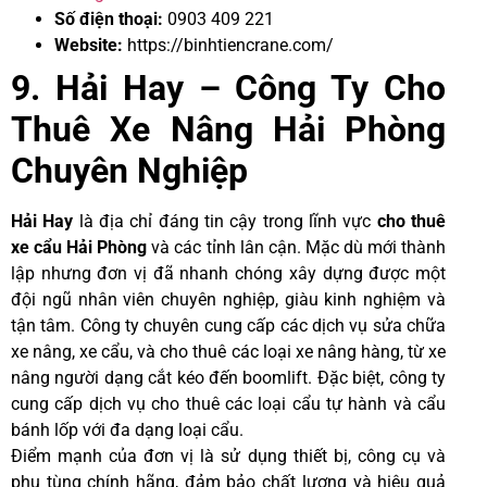
Số điện thoại:
0903 409 221
Website:
https://binhtiencrane.com/
9. Hải Hay – Công Ty Cho
Thuê Xe Nâng Hải Phòng
Chuyên Nghiệp
Hải Hay
là địa chỉ đáng tin cậy trong lĩnh vực
cho thuê
xe cẩu Hải Phòng
và các tỉnh lân cận. Mặc dù mới thành
lập nhưng đơn vị đã nhanh chóng xây dựng được một
đội ngũ nhân viên chuyên nghiệp, giàu kinh nghiệm và
tận tâm. Công ty chuyên cung cấp các dịch vụ sửa chữa
xe nâng, xe cẩu, và cho thuê các loại xe nâng hàng, từ xe
nâng người dạng cắt kéo đến boomlift. Đặc biệt, công ty
cung cấp dịch vụ cho thuê các loại cẩu tự hành và cẩu
bánh lốp với đa dạng loại cẩu.
Điểm mạnh của đơn vị là sử dụng thiết bị, công cụ và
phụ tùng chính hãng, đảm bảo chất lượng và hiệu quả