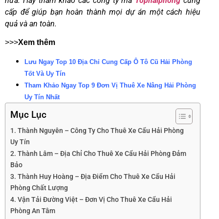
nữa. Hãy tham khảo các công ty mà
Tophaiphong
cung
cấp để giúp bạn hoàn thành mọi dự án một cách hiệu
quả và an toàn.
>>>
Xem thêm
Lưu Ngay Top 10 Địa Chỉ Cung Cấp Ô Tô Cũ Hải Phòng
Tốt Và Uy Tín
Tham Khảo Ngay Top 9 Đơn Vị Thuê Xe Nâng Hải Phòng
Uy Tín Nhất
Mục Lục
1. Thành Nguyên – Công Ty Cho Thuê Xe Cẩu Hải Phòng
Uy Tín
2. Thành Lâm – Địa Chỉ Cho Thuê Xe Cẩu Hải Phòng Đảm
Bảo
3. Thành Huy Hoàng – Địa Điểm Cho Thuê Xe Cẩu Hải
Phòng Chất Lượng
4. Vận Tải Đường Việt – Đơn Vị Cho Thuê Xe Cẩu Hải
Phòng An Tâm