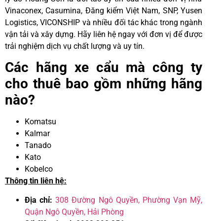
Vinaconex, Casumina, Đăng kiểm Việt Nam, SNP, Yusen
Logistics, VICONSHIP và nhiều đối tác khác trong ngành
vận tải và xây dựng. Hãy liên hệ ngay với đơn vị để được
trải nghiệm dịch vụ chất lượng và uy tín.
Các hãng xe cẩu mà công ty
cho thuê bao gồm những hãng
nào?
Komatsu
Kalmar
Tanado
Kato
Kobelco
Thông tin liên hệ:
Địa chỉ:
308 Đường Ngô Quyền, Phường Vạn Mỹ,
Quận Ngô Quyền, Hải Phòng