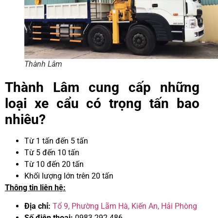
Thành Lâm
Thành Lâm cung cấp những
loại xe cẩu có trọng tấn bao
nhiêu?
Từ 1 tấn đến 5 tấn
Từ 5 đến 10 tấn
Từ 10 đến 20 tấn
Khối lượng lớn trên 20 tấn
Thông tin liên hệ:
Địa chỉ:
Tổ 9, Phường Lãm Hà, Kiến An, Hải Phòng
Số điện thoại:
0983 292 486