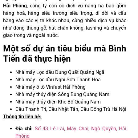
Hải Phòng
, công ty còn có dịch vụ nâng hạ bao gồm
hàng hoá, hàng siêu trường siêu trọng, di dời và cẩu
hàng vào các vị trí khác nhau, cùng nhiều dịch vụ khác
như đóng thùng gỗ, hút chân không, lashing và chuyển
giao trong và ngoài nước.
Một số dự án tiêu biểu mà Bình
Tiến đã thực hiện
Nhà máy Lọc dầu Dung Quất Quảng Ngãi
Nhà máy Lọc dầu Nghi Sơn Thanh Hóa
Nhà máy ô tô Vinfast Hải Phòng
Nhà máy thủy điện Sông Bung Quảng Nam
Nhà máy thủy điện Khe Bố Quảng Nam
Cầu Thanh Trì, Cầu Nhật Tân, Cầu Đông Trù Hà Nội
Thông tin liên hệ:
Địa chỉ:
Số 43 Lê Lai, Máy Chai, Ngô Quyền, Hải
Phòng