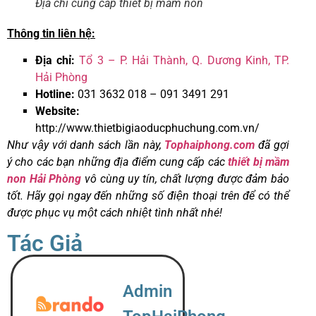
Địa chỉ cung cấp thiết bị mầm non
Thông tin liên hệ:
Địa chỉ:
Tổ 3 – P. Hải Thành, Q. Dương Kinh, TP.
Hải Phòng
Hotline:
031 3632 018 – 091 3491 291
Website:
http://www.thietbigiaoducphuchung.com.vn/
Như vậy với danh sách lần này,
Tophaiphong.com
đã gợi
ý cho các bạn những địa điểm cung cấp các
thiết bị mầm
non Hải Phòng
vô cùng uy tín, chất lượng được đảm bảo
tốt. Hãy gọi ngay đến những số điện thoại trên để có thể
được phục vụ một cách nhiệt tình nhất nhé!
Tác Giả
Admin