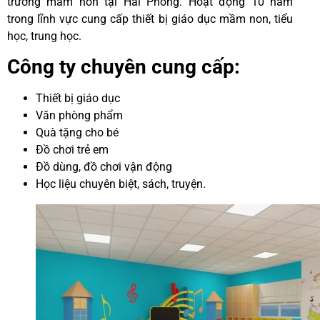
trường mầm non tại Hải Phòng.
Hoạt động 10 năm
trong lĩnh vực cung cấp thiết bị giáo dục mầm non, tiểu
học, trung học.
Công ty chuyên cung cấp:
Thiết bị giáo dục
Văn phòng phẩm
Quà tặng cho bé
Đồ chơi trẻ em
Đồ dùng, đồ chơi vận động
Học liệu chuyên biệt, sách, truyện.