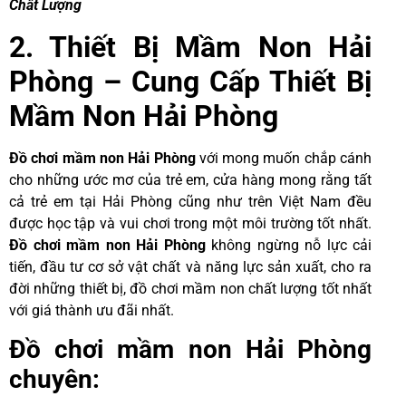
Chất Lượng
2. Thiết Bị Mầm Non Hải
Phòng – Cung Cấp Thiết Bị
Mầm Non Hải Phòng
Đồ chơi mầm non Hải Phòng
với mong muốn chắp cánh
cho những ước mơ của trẻ em, cửa hàng mong rằng tất
cả trẻ em tại Hải Phòng cũng như trên Việt Nam đều
được học tập và vui chơi trong một môi trường tốt nhất.
Đồ chơi mầm non Hải Phòng
không ngừng nỗ lực cải
tiến, đầu tư cơ sở vật chất và năng lực sản xuất, cho ra
đời những thiết bị, đồ chơi mầm non chất lượng tốt nhất
với giá thành ưu đãi nhất.
Đồ chơi mầm non Hải Phòng
chuyên: