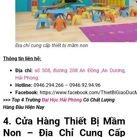
Địa chỉ cung cấp thiết bị mầm non
Thông tin liên hệ:
Địa chỉ:
số 508, đường 208 An Đồng ,An Dương,
Hải Phòng.
Hotline:
0946.294.266 – 0946.92.94.96
Facebook:
https://www.facebook.com/ThietBiGiaoD
>>> Top 4 Trường
Đại Học Hải Phòng
Có Chất Lượng
Hàng Đầu Hiện Nay
4. Cửa Hàng Thiết Bị Mầm
Non – Địa Chỉ Cung Cấp