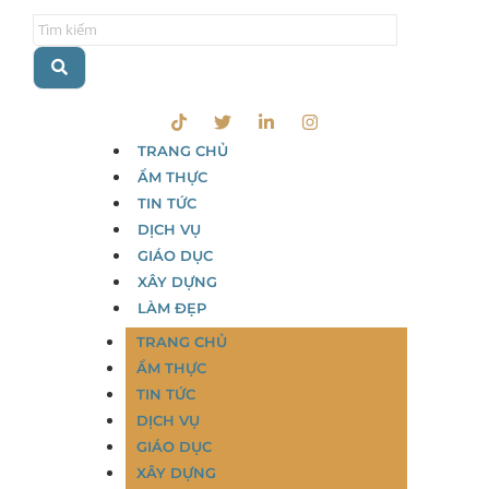
TRANG CHỦ
ẨM THỰC
TIN TỨC
DỊCH VỤ
GIÁO DỤC
XÂY DỰNG
LÀM ĐẸP
TRANG CHỦ
ẨM THỰC
TIN TỨC
DỊCH VỤ
GIÁO DỤC
XÂY DỰNG