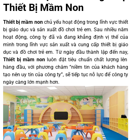
Thiết Bị Mầm Non
Thiết bị mầm non
chủ yếu hoạt động trong lĩnh vực thiết
bị giáo dục và sản xuất đồ chơi trẻ em. Sau nhiều năm
hoạt động, công ty đã và đang khẳng định vị thế của
mình trong lĩnh vực sản xuất và cung cấp thiết bị giáo
dục và đồ chơi trẻ em.
Từ ngày đầu thành lập đến nay,
Thiết bị mầm non
luôn đặt tiêu chuẩn chất lượng lên
hàng đầu, với phương châm “niềm tin của khách hàng
tạo nên uy tín của công ty”, sẽ tiếp tục nỗ lực để công ty
ngày càng lớn mạnh hơn.