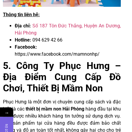
Thông tin liên hệ:
Địa chỉ:
Số 187 Tôn Đức Thắng, Huyện An Dương,
Hải Phòng
Hotline:
094 629 42 66
Facebook:
https://www.facebook.com/mamnonhp/
5. Công Ty Phục Hưng –
Địa Điểm Cung Cấp Đồ
Chơi, Thiết Bị Mầm Non
Phục Hưng là một đơn vị chuyên cung cấp sách và đặc
biệt là các
thiết bị mầm non Hải Phòng
hàng đầu tại khu
→
vực, được nhiều khách hàng tin tưởng sử dụng dịch vụ.
Các sản phẩm tại cửa hàng đều được đảm bảo chất
lượng và độ an toàn tốt nhất, không gây hại cho cho trẻ