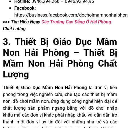
Hotline:
0946.294.266 – 0946.92.94.96
Facebook:
https://business.
f
acebook.com/dochoimamnonhaiphon
>>> Tìm Hiểu Ngay
Các Trường Cao Đẳng Ở Hải Phòng
Chất Lượng
3. Thiết Bị Giáo Dục Mầm
Non Hải Phòng – Thiết Bị
Mầm Non Hải Phòng Chất
Lượng
Thiết Bị Giáo Dục Mầm Non Hải Phòng
là đơn vị tiên
phong trong việc nghiên cứu, chế tạo các thiết bị mầm
non, đồ chơi mầm non, ứng dụng công nghệ hiện đại để
chất lượng sản phẩm ngang bằng với đồ chơi nhập
khẩu mà các đơn vị khác phải nhập khẩu và dần dần trở
thành một đơn vị uy tín đối với những nhà trẻ và các