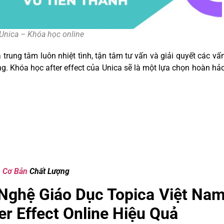
ọc online
rung tâm luôn nhiệt tình, tận tâm tư vấn và giải quyết các vấ
g. Khóa học after effect của Unica sẽ là một lựa chọn hoàn hả
 Cơ Bản
Chất Lượng
Nghệ Giáo Dục Topica Việt Na
r Effect Online Hiệu Quả