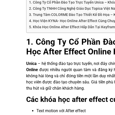
1. Công Ty Cổ Phần Đào Tạo Trực Tuyến Unica – Khóa
2. Công Ty TNHH Công Nghệ Giáo Dục Topica Việt Na
3. Trung Tâm COLORME Đào Tạo Thiết Kế Đồ Họa – K
4. Học Viện KYNA- Học Online After Effect Cùng Chu
5. Khóa Học Online After Effect Hấp Dẫn Tại Keyfra
1. Công Ty Cổ Phần Đà
Học After Effect Online
Unica
– hệ thống đào tạo trực tuyến, nơi đây chí
Online
được nhiều người quan tâm và đăng ký 
không hài lòng và chỉ đóng tiền một lần duy nhất 
học viên được đào tạo chuyên sâu. Giá tiền phù 
thu hút và giữ chân khách hàng.
Các khóa học after effect 
Text motion với After effect