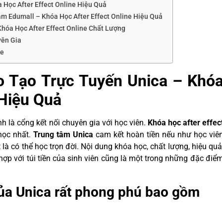
 Học After Effect Online Hiệu Quả
m Edumall – Khóa Học After Effect Online Hiệu Quả
hóa Học After Effect Online Chất Lượng
yên Gia
me
o Tạo Trực Tuyến Unica – Khó
 Hiệu Quả
nh là cổng kết nối chuyên gia với học viên.
K
hóa học after effec
học nhất.
Trung tâm Unica
cam kết hoàn tiền nếu như học viê
là có thể học trọn đời. Nội dung khóa học, chất lượng, hiệu quả
hợp với túi tiền của sinh viên cũng là một trong những đặc điể
của Unica rất phong phú bao gồm