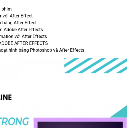
g phim
 với After Effect
 bằng After Effect
m Adobe After Effects
ation với After Effects
ng ADOBE AFTER EFFECTS
hoạt hình bằng Photoshop và After Effects