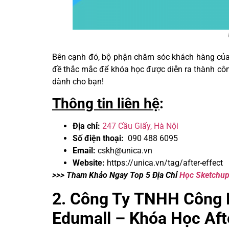
Unica – Khóa h
Bên cạnh đó, bộ phận chăm sóc khách hàng của t
đề thắc mắc để khóa học được diễn ra thành côn
dành cho bạn!
Thông tin liên hệ
:
Địa chỉ:
247 Cầu Giấy, Hà Nội
Số điện thoại:
090 488 6095
Email:
cskh@unica.vn
Website:
https://unica.vn/tag/after-effect
>>> Tham Khảo Ngay Top 5 Địa Chỉ
Học Sketchup
2. Công Ty TNHH Công 
Edumall – Khóa Học Afte