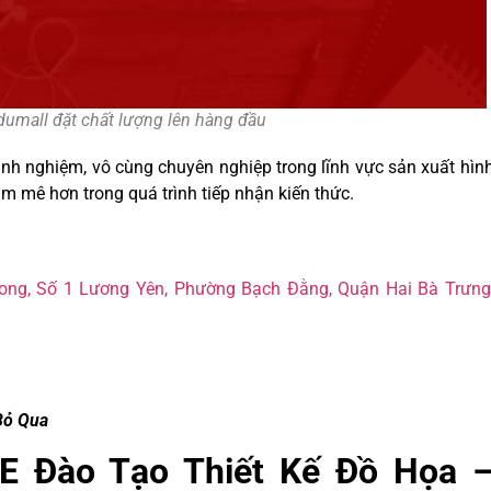
dumall đặt chất lượng lên hàng đầu
nh nghiệm, vô cùng chuyên nghiệp trong lĩnh vực sản xuất hìn
am mê hơn trong quá trình tiếp nhận kiến thức.
ong, Số 1 Lương Yên, Phường Bạch Đằng, Quận Hai Bà Trưng
Bỏ Qua
E Đào Tạo Thiết Kế Đồ Họa 