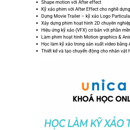
Shape motion với After effect
Kỹ xảo phim với After Effect cho nghề dựn
Dựng Movie Trailer – kỹ xảo Logo Particular
Xây dựng phim hoạt hình 2D chuyên nghiệp
Hiệu ứng kỹ xảo (VFX) cơ bản với phần mề
Làm phim hoạt hình Motion graphics & Anim
Học làm kỹ xảo trong sản xuất video bằ
Thiết kế và tạo chuyển động cho nhân vật 