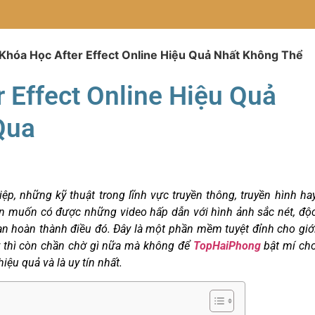
Khóa Học After Effect Online Hiệu Quả Nhất Không Thể
 Effect Online Hiệu Quả
 Qua
p, những kỹ thuật trong lĩnh vực truyền thông, truyền hình ha
n muốn có được những video hấp dẫn với hình ảnh sắc nét, độ
n hoàn thành điều đó. Đây là một phần mềm tuyệt đỉnh cho giớ
y thì còn chần chờ gì nữa mà không để
TopHaiPhong
bật mí ch
hiệu quả và là uy tín nhất.