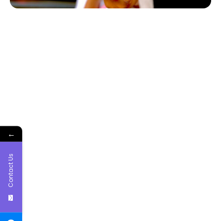
←
Contact Us