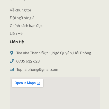
Về chúng tôi
Đội ngũ tác giả
Chính sách bạn đọc
Liên Hệ
Liên Hệ
Tòa nhà Thành Đạt 1, Ngô Quyền, Hải Phòng
0935 612 623
Tophaiphong@gmail.com