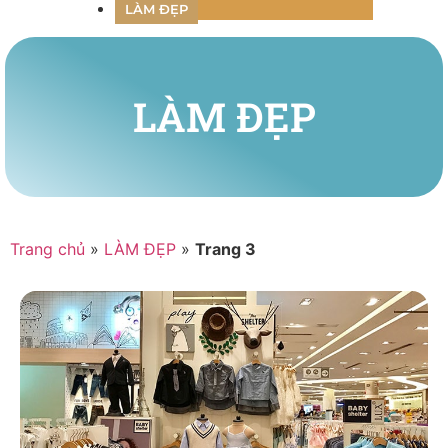
LÀM ĐẸP
LÀM ĐẸP
Trang chủ
»
LÀM ĐẸP
»
Trang 3