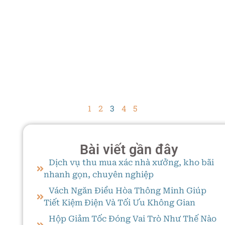
1
2
3
4
5
Bài viết gần đây
Dịch vụ thu mua xác nhà xưởng, kho bãi
nhanh gọn, chuyên nghiệp
Vách Ngăn Điều Hòa Thông Minh Giúp
Tiết Kiệm Điện Và Tối Ưu Không Gian
Hộp Giảm Tốc Đóng Vai Trò Như Thế Nào