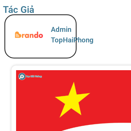
Tác Giả
Admin
TopHaiPhong