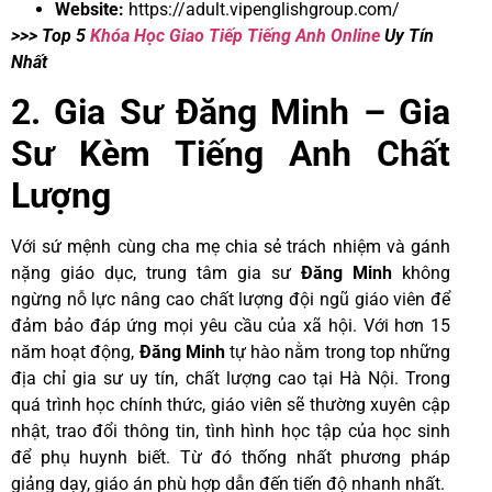
Website:
https://adult.vipenglishgroup.com/
>>> Top 5
Khóa Học Giao Tiếp Tiếng Anh Online
Uy Tín
Nhất
2. Gia Sư Đăng Minh – Gia
Sư Kèm Tiếng Anh Chất
Lượng
Với sứ mệnh cùng cha mẹ chia sẻ trách nhiệm và gánh
nặng giáo dục, trung tâm gia sư
Đăng Minh
không
ngừng nỗ lực nâng cao chất lượng đội ngũ giáo viên để
đảm bảo đáp ứng mọi yêu cầu của xã hội. Với hơn 15
năm hoạt động,
Đăng Minh
tự hào nằm trong top những
địa chỉ gia sư uy tín, chất lượng cao tại Hà Nội. Trong
quá trình học chính thức, giáo viên sẽ thường xuyên cập
nhật, trao đổi thông tin, tình hình học tập của học sinh
để phụ huynh biết. Từ đó thống nhất phương pháp
giảng dạy, giáo án phù hợp dẫn đến tiến độ nhanh nhất.