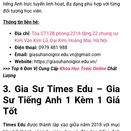
tiếng Anh trực tuyến linh hoạt, đa dạng phù hợp với từng
đối tượng học viên.
Thông tin liên hệ:
Địa chỉ:
Tòa CT12B phòng 2216 tầng 22 chung cư
Kim Văn Kim Lũ, Đại Kim, Hoàng Mai, Hà Nội
Điện thoại:
0979 481 988
Email:
giasuhanoigioi.edu.vn@gmail.com
Website:
https://giasuhanoigioi.edu.vn/
>>> Top 6 Đơn Vị Cung Cấp
Khóa Học Toeic Online
Chất
Lượng
3. Gia Sư Times Edu – Gia
Sư Tiếng Anh 1 Kèm 1 Giá
Tốt
Times Edu
được thành lập vào giữa năm 2018 với mục