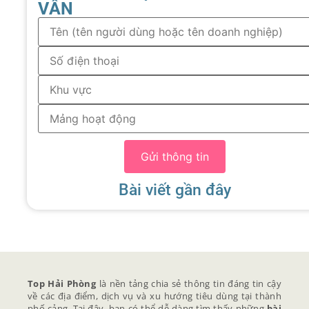
VẤN
Gửi thông tin
Bài viết gần đây
Top Hải Phòng
là nền tảng chia sẻ thông tin đáng tin cậy
về các địa điểm, dịch vụ và xu hướng tiêu dùng tại thành
phố cảng. Tại đây, bạn có thể dễ dàng tìm thấy những
bài