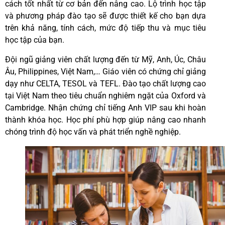
cách tốt nhất từ ​​cơ bản đến nâng cao. Lộ trình học tập
và phương pháp đào tạo sẽ được thiết kế cho bạn dựa
trên khả năng, tính cách, mức độ tiếp thu và mục tiêu
học tập của bạn.
Đội ngũ giảng viên chất lượng đến từ Mỹ, Anh, Úc, Châu
Âu, Philippines, Việt Nam,… Giáo viên có chứng chỉ giảng
dạy như CELTA, TESOL và TEFL. Đào tạo chất lượng cao
tại Việt Nam theo tiêu chuẩn nghiêm ngặt của Oxford và
Cambridge. Nhận chứng chỉ tiếng Anh VIP sau khi hoàn
thành khóa học. Học phí phù hợp giúp nâng cao nhanh
chóng trình độ học vấn và phát triển nghề nghiệp.