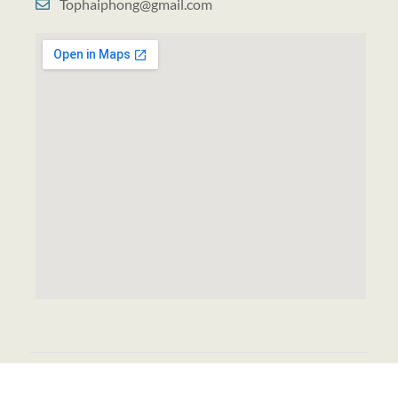
Tophaiphong@gmail.com