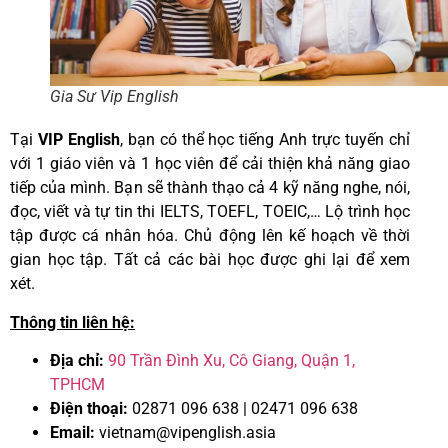
Gia Sư Vip English
Tại
VIP English
, bạn có thể học tiếng Anh trực tuyến chỉ
với 1 giáo viên và 1 học viên để cải thiện khả năng giao
tiếp của mình. Bạn sẽ thành thạo cả 4 kỹ năng nghe, nói,
đọc, viết và tự tin thi IELTS, TOEFL, TOEIC,… Lộ trình học
tập được cá nhân hóa. Chủ động lên kế hoạch về thời
gian học tập. Tất cả các bài học được ghi lại để xem
xét.
Thông tin liên hệ:
Địa chỉ:
90 Trần Đình Xu, Cô Giang, Quận 1,
TPHCM
Điện thoại:
02871 096 638 | 02471 096 638
Email:
vietnam@vipenglish.asia