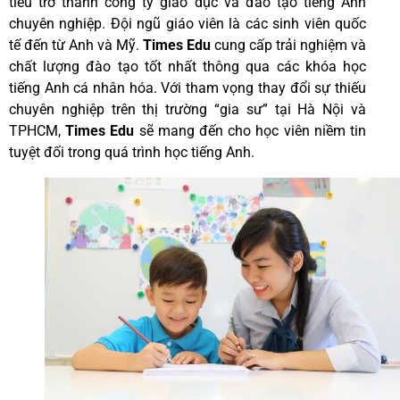
tiêu trở thành công ty giáo dục và đào tạo tiếng Anh
chuyên nghiệp. Đội ngũ giáo viên là các sinh viên quốc
tế đến từ Anh và Mỹ.
Times Edu
cung cấp trải nghiệm và
chất lượng đào tạo tốt nhất thông qua các khóa học
tiếng Anh cá nhân hóa. Với tham vọng thay đổi sự thiếu
chuyên nghiệp trên thị trường “gia sư” tại Hà Nội và
TPHCM,
Times Edu
sẽ mang đến cho học viên niềm tin
tuyệt đối trong quá trình học tiếng Anh.