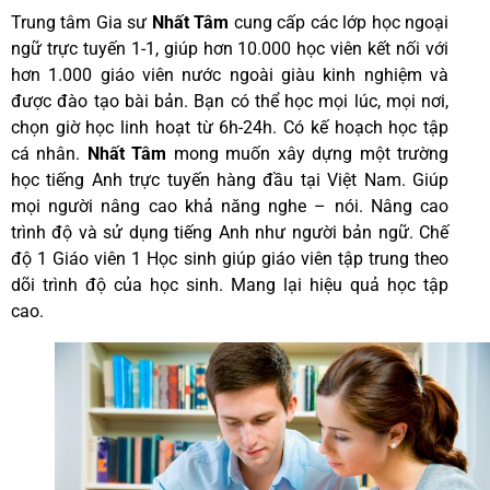
Trung tâm Gia sư
Nhất Tâm
cung cấp các lớp học ngoại
ngữ trực tuyến 1-1, giúp hơn 10.000 học viên kết nối với
hơn 1.000 giáo viên nước ngoài giàu kinh nghiệm và
được đào tạo bài bản. Bạn có thể học mọi lúc, mọi nơi,
chọn giờ học linh hoạt từ 6h-24h. Có kế hoạch học tập
cá nhân.
Nhất Tâm
mong muốn xây dựng một trường
học tiếng Anh trực tuyến hàng đầu tại Việt Nam. Giúp
mọi người nâng cao khả năng nghe – nói. Nâng cao
trình độ và sử dụng tiếng Anh như người bản ngữ. Chế
độ 1 Giáo viên 1 Học sinh giúp giáo viên tập trung theo
dõi trình độ của học sinh. Mang lại hiệu quả học tập
cao.