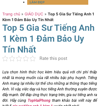
LÀM ĐẸP
Trang chủ
»
GIÁO DỤC
»
Top 5 Gia Sư Tiếng Anh 1
Kèm 1 Đảm Bảo Uy Tín Nhất
Top 5 Gia Sư Tiếng Anh
1 Kèm 1 Đảm Bảo Uy
Tín Nhất
Rate this post
Lựa chọn hình thức học kèm hiệu quả với chi phí thấp
nhất là mong muốn của rất nhiều bậc phụ huynh. Tiếng
Anh mang lại nhiều lợi thế cho những ai thông thạo tiếng
Anh. Vì vậy, việc dạy và học tiếng Anh thường xuyên được
đẩy mạnh. Để đáp ứng thực trạng trên, gia sư tiếng anh ra
đời. Hãy cùng
TopHaiPhong
tham khảo bài viết này để