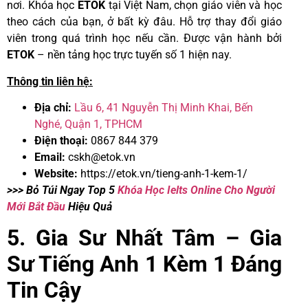
nơi. Khóa học
ETOK
tại Việt Nam, chọn giáo viên và học
theo cách của bạn, ở bất kỳ đâu. Hỗ trợ thay đổi giáo
viên trong quá trình học nếu cần. Được vận hành bởi
ETOK
– nền tảng học trực tuyến số 1 hiện nay.
Thông tin liên hệ:
Địa chỉ:
Lầu 6, 41 Nguyễn Thị Minh Khai, Bến
Nghé, Quận 1, TPHCM
Điện thoại:
0867 844 379
Email:
cskh@etok.vn
Website:
https://etok.vn/tieng-anh-1-kem-1/
>>> Bỏ Túi Ngay Top 5
Khóa Học Ielts Online Cho Người
Mới Bắt Đầu
Hiệu Quả
5. Gia Sư Nhất Tâm – Gia
Sư Tiếng Anh 1 Kèm 1 Đáng
Tin Cậy