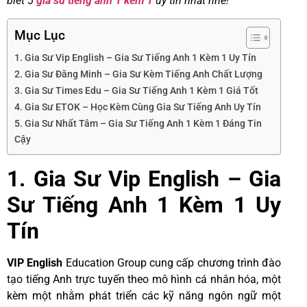
biết 5
gia sư tiếng anh 1 kèm 1
uy tín nhất nhé!
Mục Lục
1. Gia Sư Vip English – Gia Sư Tiếng Anh 1 Kèm 1 Uy Tín
2. Gia Sư Đăng Minh – Gia Sư Kèm Tiếng Anh Chất Lượng
3. Gia Sư Times Edu – Gia Sư Tiếng Anh 1 Kèm 1 Giá Tốt
4. Gia Sư ETOK – Học Kèm Cùng Gia Sư Tiếng Anh Uy Tín
5. Gia Sư Nhất Tâm – Gia Sư Tiếng Anh 1 Kèm 1 Đáng Tin
Cậy
1. Gia Sư Vip English – Gia
Sư Tiếng Anh 1 Kèm 1 Uy
Tín
VIP English
Education Group cung cấp chương trình đào
tạo tiếng Anh trực tuyến theo mô hình cá nhân hóa, một
kèm một nhằm phát triển các kỹ năng ngôn ngữ một