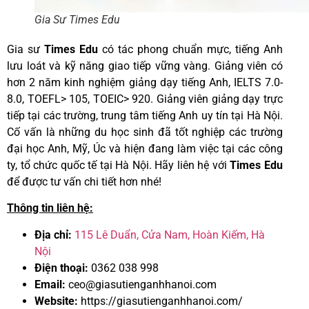
Gia Sư Times Edu
Gia sư
Times Edu
có tác phong chuẩn mực, tiếng Anh
lưu loát và kỹ năng giao tiếp vững vàng. Giảng viên có
hơn 2 năm kinh nghiệm giảng dạy tiếng Anh, IELTS 7.0-
8.0, TOEFL> 105, TOEIC> 920. Giảng viên giảng dạy trực
tiếp tại các trường, trung tâm tiếng Anh uy tín tại Hà Nội.
Cố vấn là những du học sinh đã tốt nghiệp các trường
đại học Anh, Mỹ, Úc và hiện đang làm việc tại các công
ty, tổ chức quốc tế tại Hà Nội. Hãy liên hệ với
Times Edu
để được tư vấn chi tiết hơn nhé!
Thông tin liên hệ:
Địa chỉ:
115 Lê Duẩn, Cửa Nam, Hoàn Kiếm, Hà
Nội
Điện thoại:
0362 038 998
Email:
ceo@giasutienganhhanoi.com
Website:
https://giasutienganhhanoi.com/